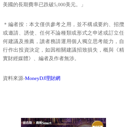
美國的長期費率已跌破5,000美元。」
＊編者按：本文僅供參考之用，並不構成要約、招攬
或邀請、誘使、任何不論種類或形式之申述或訂立任
何建議及推薦，讀者務請運用個人獨立思考能力，自
行作出投資決定，如因相關建議招致損失，概與《精
實財經媒體》、編者及作者無涉。
資料來源-
MoneyDJ理財網