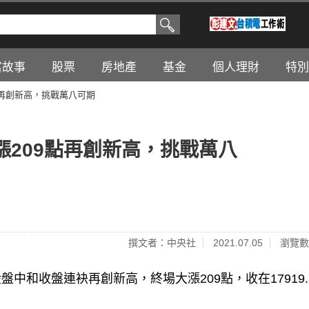
富故事
股票
房地產
基金
個人理財
特別
點再創新高，挑戰萬八可期
209點再創新高，挑戰萬八
撰文者：中央社
2021.07.05
瀏覽數
和收盤連袂再創新高，終場大漲209點，收在17919.