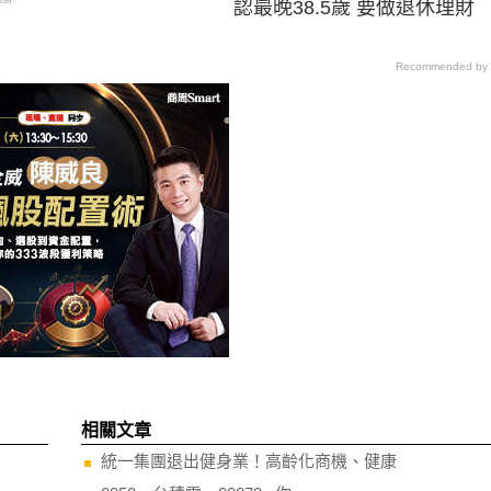
認最晚38.5歲 要做退休理財
Recommended by
相關文章
統一集團退出健身業！高齡化商機、健康