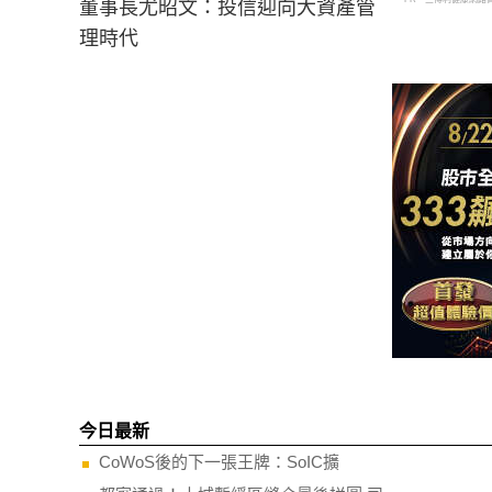
董事長尤昭文：投信迎向大資產管
理時代
今日最新
CoWoS後的下一張王牌：SoIC擴