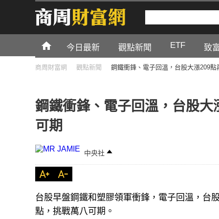
ETF
今日最新
觀點新聞
致
商周財富網
觀點新聞
鋼鐵衝鋒、電子回溫，台股大漲209
鋼鐵衝鋒、電子回溫，台股大漲
可期
中央社
台股早盤鋼鐵和塑膠領軍衝鋒，電子回溫，台股盤中
點，挑戰萬八可期。