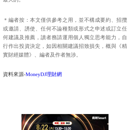
＊編者按：本文僅供參考之用，並不構成要約、招攬
或邀請、誘使、任何不論種類或形式之申述或訂立任
何建議及推薦，讀者務請運用個人獨立思考能力，自
行作出投資決定，如因相關建議招致損失，概與《精
實財經媒體》、編者及作者無涉。
資料來源-
MoneyDJ理財網