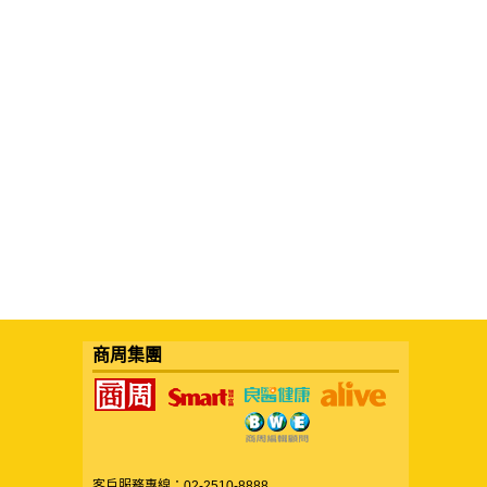
商周集團
客戶服務專線：02-2510-8888