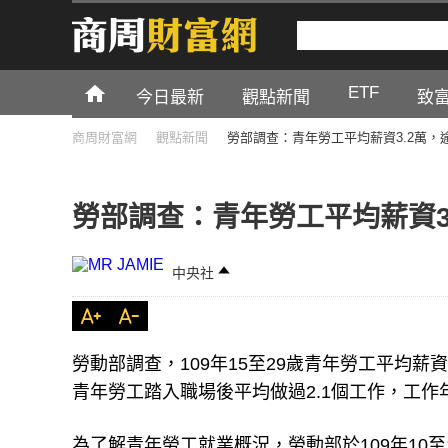
ETF
今日最新
觀點新聞
致
商周財富網
觀點新聞
勞部調查：青年勞工平均薪資3.2萬，
勞部調查：青年勞工平均薪資3
中央社
勞動部調查，109年15至29歲青年勞工平均薪資為
青年勞工踏入職場後平均做過2.1個工作，工作年
為了解青年勞工就業概況，勞動部於109年10至