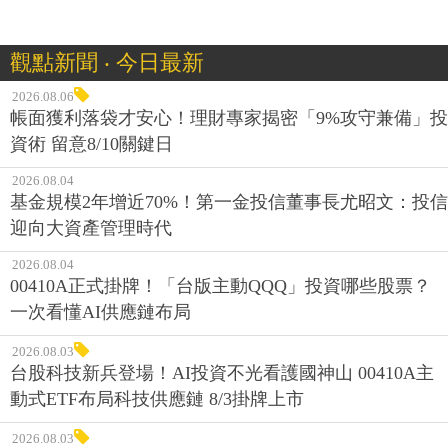
觀點新聞 ‧ 今日最新
2026.08.06
帳面獲利落袋才安心！理財專家揭密「9%攻守兼備」投
資術 留意8/10關鍵日
2026.08.04
基金規模2年增近70%！第一金投信董事長尤昭文：投信
迎向大資產管理時代
2026.08.04
00410A正式掛牌！「台版主動QQQ」投資哪些股票？
一次看懂AI供應鏈布局
2026.08.03
台股科技新兵登場！AI投資不光看護國神山 00410A主
動式ETF布局科技供應鏈 8/3掛牌上市
2026.08.03