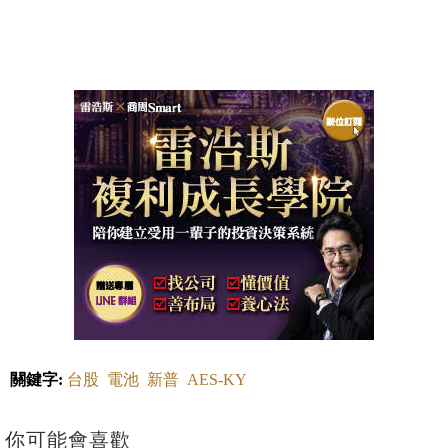
關鍵字:
台股
電池
新普
AES-KY
你可能會喜歡