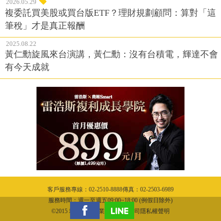
2026.05.29
複委託買美股或買台版ETF？理財規劃顧問：算對「這
筆稅」才是真正報酬
2025.08.22
黃仁勳旋風來台演講，黃仁勳：沒有台積電，輝達不會
有今天成就
客戶服務專線：02-2510-8888傳真：02-2503-6989
服務時間：週一至週五09:00~18:00 (例假日除外)
©2015 城邦文化事業股份有限公司隱私權聲明