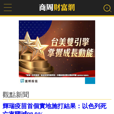
觀點新聞
輝瑞疫苗首個實地施打結果：以色列死