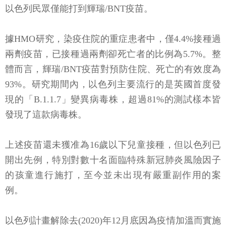
以色列民眾僅能打到輝瑞/BNT疫苗。
據HMO研究，染疫住院的重症患者中，僅4.4%接種過
兩劑疫苗，已接種過兩劑卻死亡者的比例為5.7%。整
體而言，輝瑞/BNT疫苗對預防住院、死亡的有效度為
93%。研究期間內，以色列主要流行的是英國首度發
現的「B.1.1.7」變異病毒株，超過81%的測試樣本皆
發現了這款病毒株。
上述疫苗還未獲准為16歲以下兒童接種，但以色列已
開出先例，特別對數十名面臨特殊新冠肺炎風險因子
的孩童進行施打，至今並未出現有嚴重副作用的案
例。
以色列計畫解除去(2020)年12月底因為疫情加溫而實施