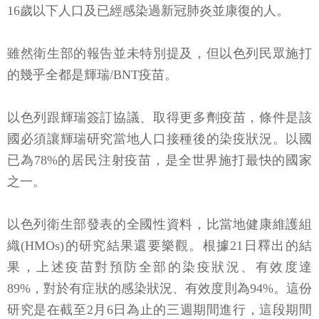
16歲以下人口及已經感染過新冠肺炎並康復的人。
雖然衛生部的報告並未特別提及，但以色列民眾施打
的幾乎全都是輝瑞/BNT疫苗。
以色列跟輝瑞簽訂協議、取得更多劑疫苗，條件是該
國必須讓輝瑞研究當地人口接種後的染疫狀況。以國
已為78%的居民注射疫苗，是全世界施打最快的國家
之一。
以色列衛生部發表的全國性資料，比當地健康維護組
織(HMOs)的研究結果還要樂觀。根據21日釋出的結
果，上述疫苗對預防全部的染疫狀況、有效度達
89%，對於有症狀的感染狀況、有效度則為94%。這份
研究是在截至2月6日為止的三週期間進行，這段期間