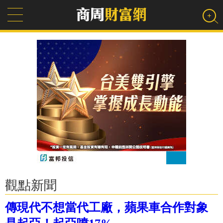
觀點新聞
傳現代不想當代工廠，蘋果車合作對象