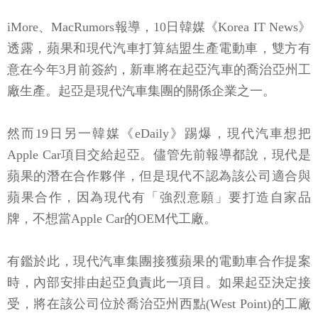
iMore、MacRumors報導，10日韓媒《Korea IT News》
透露，蘋果和現代汽車打算結盟生產電動車，雙方有
意在今年3月前簽約，新車將在起亞汽車的喬治亞州工
廠生產。起亞是現代汽車集團的關係企業之一。
然而19日另一韓媒《eDaily》踢爆，現代汽車想把
Apple Car項目交給起亞。儘管先前報導都說，現代是
蘋果的潛在合作夥伴，但是現代不認為該公司適合與
蘋果合作，因為現代有「強烈意願」要打造自家品
牌，不想當Apple Car的OEM代工廠。
有鑑於此，現代汽車集團接獲蘋果的電動車合作提案
時，內部安排由起亞負責此一項目。如果起亞決定接
受，將在該公司位於喬治亞州西點(West Point)的工廠