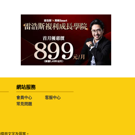
網站服務
會員中心
客服中心
常見問題
勿擅用文字及圖案。