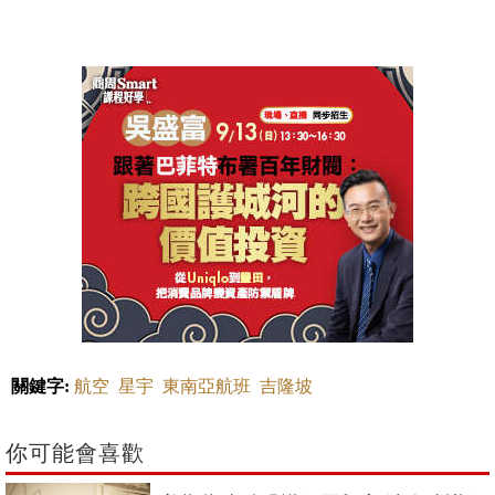
關鍵字:
航空
星宇
東南亞航班
吉隆坡
你可能會喜歡