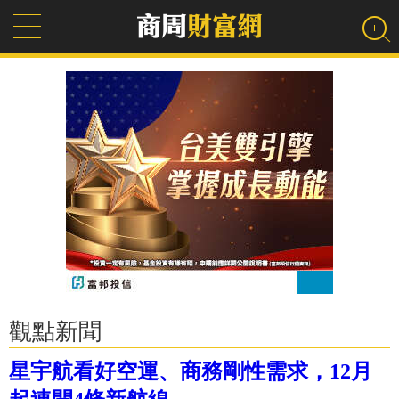
觀點新聞
星宇航看好空運、商務剛性需求，12月