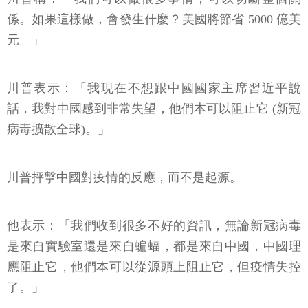
係。如果這樣做，會發生什麼？美國將節省 5000 億美
元。」
川普表示：「我現在不想跟中國國家主席習近平說
話，我對中國感到非常失望，他們本可以阻止它 (新冠
病毒擴散全球)。」
川普抨擊中國對疫情的反應，而不是起源。
他表示：「我們收到很多不好的資訊，無論新冠病毒
是來自實驗室還是來自蝙蝠，都是來自中國，中國理
應阻止它，他們本可以從源頭上阻止它，但疫情失控
了。」