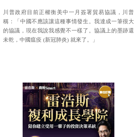
川普政府目前正權衡美中一月簽署貿易協議，川普
稱：「中國不應該讓這種事情發生。我達成一筆很大
的協議，現在我說我感覺不一樣了。協議上的墨跡還
未乾，中國瘟疫 (新冠肺炎) 就來了。」