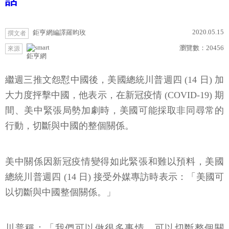
話
2020.05.15
鉅亨網編譯羅昀玫
撰文者
瀏覽數：
20456
來源
鉅亨網
繼週三推文怨懟中國後，美國總統川普週四 (14 日) 加
大力度抨擊中國，他表示，在新冠疫情 (COVID-19) 期
間、美中緊張局勢加劇時，美國可能採取非同尋常的
行動，切斷與中國的整個關係。
美中關係因新冠疫情變得如此緊張和難以預料，美國
總統川普週四 (14 日) 接受外媒專訪時表示：「美國可
以切斷與中國整個關係。」
川普稱：「我們可以做很多事情，可以切斷整個關