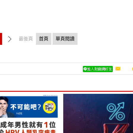
最後頁
首頁
單頁閱讀