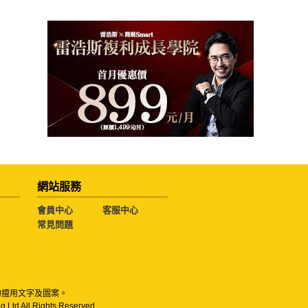
網站服務
會員中心
客服中心
常見問題
勿擅用文字及圖案。
g Ltd All Rights Reserved.