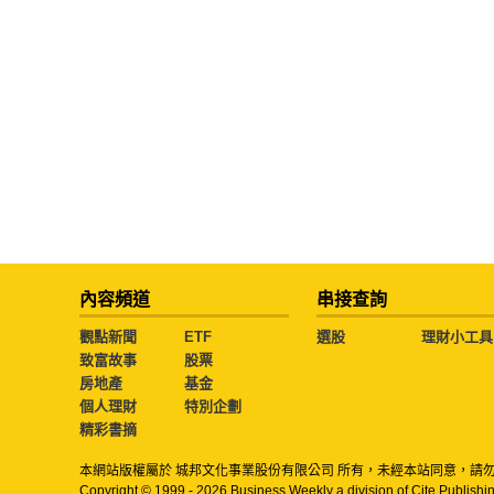
內容頻道
串接查詢
觀點新聞
ETF
選股
理財小工具
致富故事
股票
房地產
基金
個人理財
特別企劃
精彩書摘
本網站版權屬於 城邦文化事業股份有限公司 所有，未經本站同意，請
Copyright © 1999 - 2026 Business Weekly a division of Cite Publishin