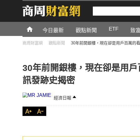
ETF
今日最新
觀點新聞
致
商周財富網
觀點新聞
30年前開銀樓，現在卻是用戶百萬的看
30年前開銀樓，現在卻是用戶
訊發跡史揭密
經濟日報