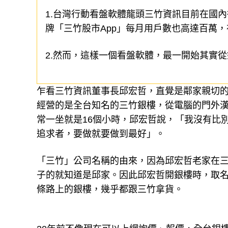
1.台灣行動看盤軟體龍頭三竹資訊目前在國
牌「三竹股市App」每月用戶數也高達百萬
2.然而，這樣一個看盤軟體，最一開始其實
乍看三竹資訊董事長邱宏哲，直覺是鄰家親切的
經營的是全台知名的三竹銀樓，從電腦的門外漢，靠
常一坐就是16個小時，邱宏哲說，「我沒有比
追求者，要做就要做到最好」。
「三竹」公司名稱的由來，因為邱宏哲老家在
子的就知道是邱家。因此邱宏哲開銀樓時，取
條路上的銀樓，幾乎都跟三竹拿貨。