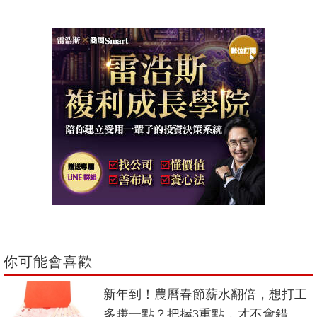
你可能會喜歡
新年到！農曆春節薪水翻倍，想打工
多賺一點？把握3重點，才不會錯失