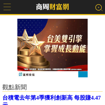
觀點新聞
台積電去年第4季獲利創新高 每股賺4.47