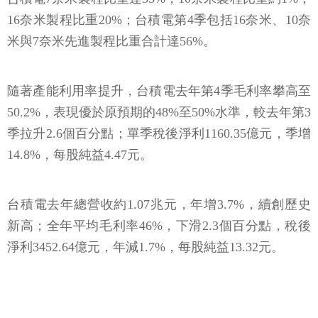
16奈米製程比重20%；台積電第4季包括16奈米、10奈
米與7奈米先進製程比重合計達56%。
隨著產能利用率提升，台積電去年第4季毛利率攀高至
50.2%，表現優於原預期的48%至50%水準，較去年第3
季拉升2.6個百分點；單季稅後淨利1160.35億元，季增
14.8%，每股純益4.47元。
台積電去年總營收約1.07兆元，年增3.7%，續創歷史
新高；全年平均毛利率46%，下滑2.3個百分點，稅後
淨利3452.64億元，年減1.7%，每股純益13.32元。