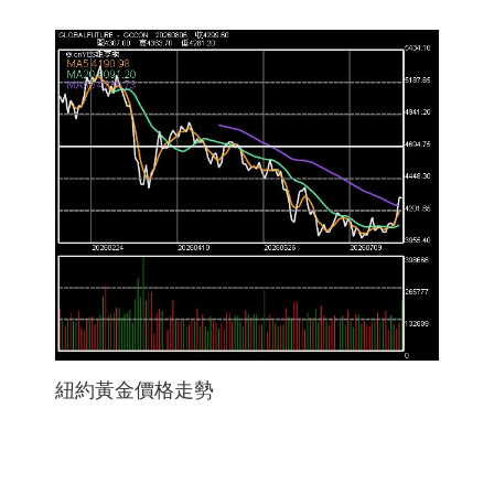
紐約黃金價格走勢