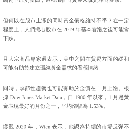
斷創下歷史新高，這種漲幅對黃金來說是相對健康。
但何以在股市上漲的同時黃金價格維持不墜？在一定
程度上，人們擔心股市在 2019 年基本看漲之後可能會
下跌。
且大宗商品專家還表示，美中之間在貿易方面的緩和
可能有助於建立環繞黃金需求的看漲情緒。
同時，季節性趨勢也可能有助於金價在 1 月上漲。根
據 Dow Jones Market Data，自 1980 年以來，1 月是黃
金表現最好的月份之一，平均漲幅為 1.53%。
縱觀 2020 年，Wien 表示，他認為持續的市場反彈不