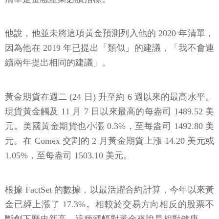
他說，他並未將這項黃金預測列入他的 2020 年清單，
因為他在 2019 年已提出「類似」的建議，「我不會連
續兩年提出相同的建議」。
黃金期貨在週二 (24 日) 升至約 6 週以來的最高水平。
現貨黃金觸及 11 月 7 日以來最高的每盎司 1489.52 美
元。美國黃金期貨也小漲 0.3%，至每盎司 1492.80 美
元。在 Comex 交割的 2 月黃金期貨上漲 14.20 美元或
1.05%，至每盎司 1503.10 美元。
根據 FactSet 的數據，以最活躍合約計算，今年以來黃
金已經上漲了 17.3%。相較於交易方向相反的股票不