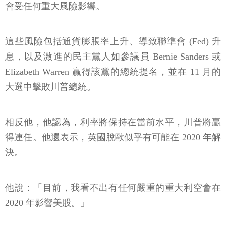
會受任何重大風險影響。
這些風險包括通貨膨脹率上升、導致聯準會 (Fed) 升
息，以及激進的民主黨人如參議員 Bernie Sanders 或
Elizabeth Warren 贏得該黨的總統提名，並在 11 月的
大選中擊敗川普總統。
相反他，他認為，利率將保持在當前水平，川普將贏
得連任。他還表示，英國脫歐似乎有可能在 2020 年解
決。
他說：「目前，我看不出有任何嚴重的重大利空會在
2020 年影響美股。」