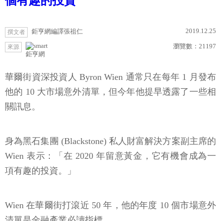
個有趣的投資
2019.12.25
鉅亨網編譯張祖仁
撰文者
瀏覽數：
21197
來源
鉅亨網
華爾街資深投資人 Byron Wien 通常只在每年 1 月發布
他的 10 大市場意外清單，但今年他提早透露了一些相
關訊息。
身為黑石集團 (Blackstone) 私人財富解決方案副主席的
Wien 表示：「在 2020 年留意黃金，它有機會成為一
項有趣的投資。」
Wien 在華爾街打滾近 50 年，他的年度 10 個市場意外
清單是金融產業必讀指標。