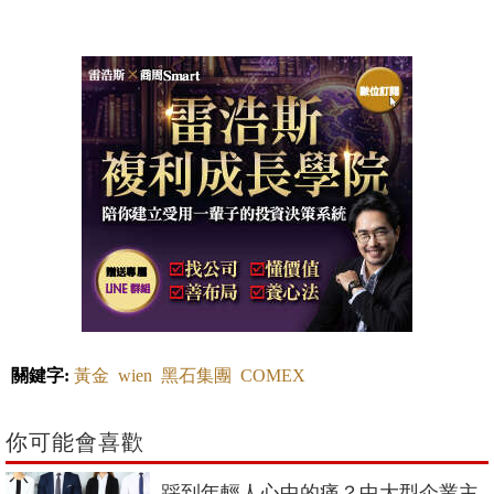
關鍵字:
黃金
wien
黑石集團
COMEX
你可能會喜歡
踩到年輕人心中的痛？中大型企業主