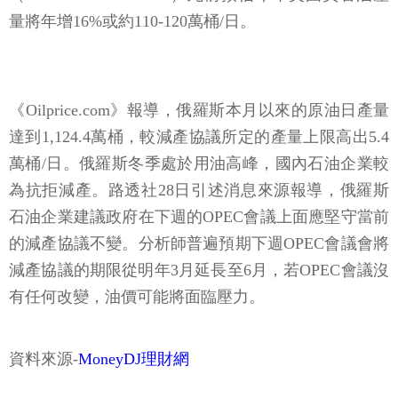
量將年增16%或約110-120萬桶/日。
《Oilprice.com》報導，俄羅斯本月以來的原油日產量
達到1,124.4萬桶，較減產協議所定的產量上限高出5.4
萬桶/日。俄羅斯冬季處於用油高峰，國內石油企業較
為抗拒減產。路透社28日引述消息來源報導，俄羅斯
石油企業建議政府在下週的OPEC會議上面應堅守當前
的減產協議不變。分析師普遍預期下週OPEC會議會將
減產協議的期限從明年3月延長至6月，若OPEC會議沒
有任何改變，油價可能將面臨壓力。
資料來源-
MoneyDJ理財網