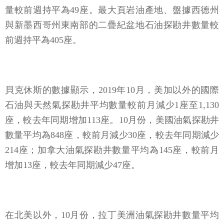
量較前週持平為49座。最大頁岩油產地、盤據西德州
與新墨西哥州東南部的二疊紀盆地石油探勘井數量較
前週持平為405座。
貝克休斯的數據顯示，2019年10月，美加以外的國際
石油與天然氣探勘井平均數量較前月減少1座至1,130
座，較去年同期增加113座。10月份，美國油氣探勘井
數量平均為848座，較前月減少30座，較去年同期減少
214座；加拿大油氣探勘井數量平均為145座，較前月
增加13座，較去年同期減少47座。
在北美以外，10月份，拉丁美洲油氣探勘井數量平均