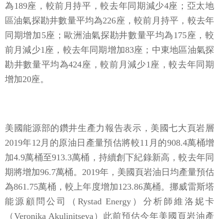
為189座，較前月持平，較去年同期減少4座；亞太地
區油氣探勘井數量平均為226座，較前月持平，較去年
同期增加5座；歐洲油氣探勘井數量平均為175座，較
前月減少1座，較去年同期增加83座；中東地區油氣探
勘井數量平均為424座，較前月減少1座，較去年同期
增加20座。
美國能源部的鑽井生產力報告表示，美國七大頁岩層
2019年12月的原油日產量預估將較11月的908.4萬桶增
加4.9萬桶至913.3萬桶，持續創下紀錄新高，較去年同
期將增加96.7萬桶。2019年，美國頁岩油日均產量預估
為861.75萬桶，較上年度增加123.86萬桶。挪威雷斯塔
能源顧問公司（Rystad Energy）分析師維洛妮卡
（Veronika Akulinitseva）此前預估今年美國頁岩油產