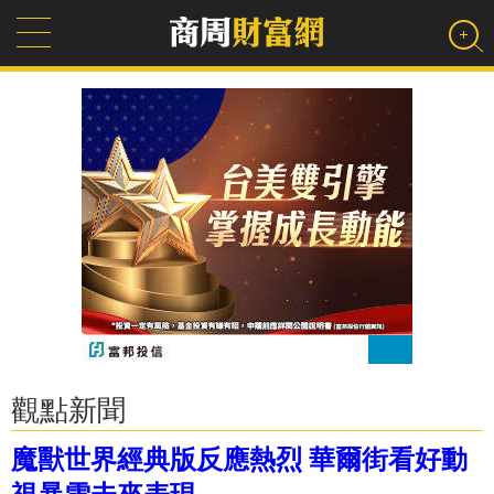
觀點新聞
魔獸世界經典版反應熱烈 華爾街看好動