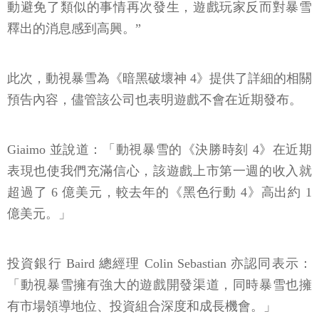
動避免了類似的事情再次發生，遊戲玩家反而對暴雪
釋出的消息感到高興。”
此次，動視暴雪為《暗黑破壞神 4》提供了詳細的相關
預告內容，儘管該公司也表明遊戲不會在近期發布。
Giaimo 並說道：「動視暴雪的《決勝時刻 4》在近期
表現也使我們充滿信心，該遊戲上市第一週的收入就
超過了 6 億美元，較去年的《黑色行動 4》高出約 1
億美元。」
投資銀行 Baird 總經理 Colin Sebastian 亦認同表示：
「動視暴雪擁有強大的遊戲開發渠道，同時暴雪也擁
有市場領導地位、投資組合深度和成長機會。」