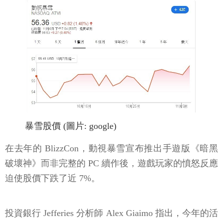
暴雪股價 (圖片: google)
在去年的 BlizzCon，動視暴雪宣布推出手遊版《暗黑
破壞神》而非完整的 PC 續作後，遊戲玩家的憤怒反應
迫使股價下跌了近 7%。
投資銀行 Jefferies 分析師 Alex Giaimo 指出，今年的活