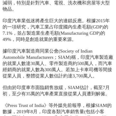
減弱，特別是針對汽車、電視、洗衣機和房屋等大型
物品。
印度汽車業低迷將產生巨大的連鎖反應。根據2015年
的一項研究，汽車工業占印度國內生產毛額(GDP)的
7.1%，並占製造業生產毛額(Manufacturing GDP)的
49%，同時是創造就業的重要來源。
據印度汽車製造商同業公會(Society of Indian
Automobile Manufacturers；SIAM)稱，印度汽車製造廠
的就業人數達30萬人、零件製造商約500萬人，而汽車
經銷商的就業人數為300萬人。若加上卡車司機等間接
從業人員，整體從業人數估計約達3,700萬人。
但由於印度車市面臨銷售放緩，SIAM估計，截至7月
初，至少有35萬的汽車產業直接從業人員遭到解僱。
《Press Trust of India》等外媒先前報導，根據SIAM的
數據，2019年8月，印度各類汽車銷售量(包括小客