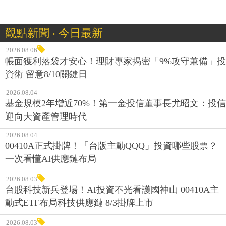
觀點新聞 ‧ 今日最新
2026.08.06
帳面獲利落袋才安心！理財專家揭密「9%攻守兼備」投
資術 留意8/10關鍵日
2026.08.04
基金規模2年增近70%！第一金投信董事長尤昭文：投信
迎向大資產管理時代
2026.08.04
00410A正式掛牌！「台版主動QQQ」投資哪些股票？
一次看懂AI供應鏈布局
2026.08.03
台股科技新兵登場！AI投資不光看護國神山 00410A主
動式ETF布局科技供應鏈 8/3掛牌上市
2026.08.03