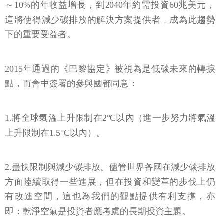
～10%的年收益增長，到2040年約需投資60兆美元，
這將使得減少碳排放的解決方案提供者，成為此趨勢
下的重要受益者。
2015年通過的《巴黎協定》被視為是低碳未來的轉捩
點，而會中簽署的參與國都同意：
1.將全球氣溫上升限制在2°C以內（進一步努力將氣溫
上升限制在1.5°C以內）。
2.盡快限制與減少碳排放。儘管世界各國在減少碳排放
方面陸續取得一些進展，但在投資和變革的步伐上仍
有改進空間，這也為我們的觀點提供有利支撐，亦
即：乾淨空氣是投資者應考慮的長期投資主題。