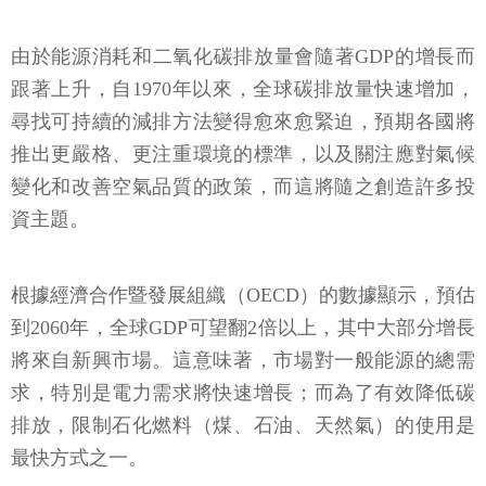
由於能源消耗和二氧化碳排放量會隨著GDP的增長而
跟著上升，自1970年以來，全球碳排放量快速增加，
尋找可持續的減排方法變得愈來愈緊迫，預期各國將
推出更嚴格、更注重環境的標準，以及關注應對氣候
變化和改善空氣品質的政策，而這將隨之創造許多投
資主題。
根據經濟合作暨發展組織（OECD）的數據顯示，預估
到2060年，全球GDP可望翻2倍以上，其中大部分增長
將來自新興市場。這意味著，市場對一般能源的總需
求，特別是電力需求將快速增長；而為了有效降低碳
排放，限制石化燃料（煤、石油、天然氣）的使用是
最快方式之一。