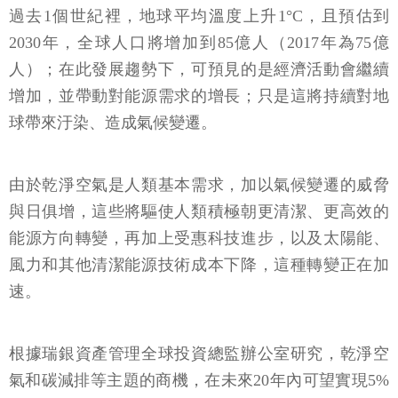
過去1個世紀裡，地球平均溫度上升1°C，且預估到
2030年，全球人口將增加到85億人（2017年為75億
人）；在此發展趨勢下，可預見的是經濟活動會繼續
增加，並帶動對能源需求的增長；只是這將持續對地
球帶來汙染、造成氣候變遷。
由於乾淨空氣是人類基本需求，加以氣候變遷的威脅
與日俱增，這些將驅使人類積極朝更清潔、更高效的
能源方向轉變，再加上受惠科技進步，以及太陽能、
風力和其他清潔能源技術成本下降，這種轉變正在加
速。
根據瑞銀資產管理全球投資總監辦公室研究，乾淨空
氣和碳減排等主題的商機，在未來20年內可望實現5%