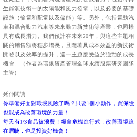
生能源技術中的太陽能和風力發電，以及必要的基礎
設施（輸電和配電以及儲能）等。另外，包括電動汽
車和混合動力汽車等未來動力新技術等產業，也同樣
具有成長潛力。我們預計在未來20年，與這些主題相
關的銷售額將穩步增長，且隨著具成本效益的新技術
開發以及效率的提升，這一主題應受益於強勁的成長
機會。（作者為瑞銀資產管理全球永續股票研究團隊
主管）
延伸閱讀
你準備好面對環境風險了嗎？只要1個小動作，買保險
也能成為改善環境的力量！
每天有1/3食品被浪費！糧食危機進行式，改善環境迫
在眉睫，也是投資好機會！