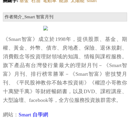
關鍵字:
基金
石油
電動車
能源
太陽能
smart
作者簡介_Smart 智富月刊
《Smart智富》成立於1998年，提供股票、基金、期
權、黃金、外幣、債市、房地產、保險、退休規劃、
消費觀念等投資理財領域的知識、情報與課程服務。
旗下產品有台灣發行量最大的理財月刊－《Smart智
富》月刊、排行榜常勝軍－《Smart智富》密技雙月
刊、《平民股神教你不蝕本投資術》《權證小哥教你
十萬變千萬》等財經暢銷書，以及DVD、課程講座、
大型論壇、facebook等，全方位服務投資族群需求。
網站：
Smart 自學網