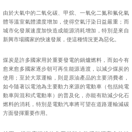
由於大氣中的二氧化碳、甲烷、一氧化二氮和氟化氣
體等溫室氣體濃度增加，使得空氣汙染日益嚴重；而
城市化發展速度加快造成能源消耗增加，特別是來自
新興市場國家的快速發展，使這種情況更為惡化。
煤炭是許多國家用於重要發電的鍋爐燃料，而如今有
愈來愈多國家逐步朝可再生能源過渡，以減少煤炭的
使用；至於大眾運輸，則是原油產品的主要消費者，
如今隨著以電池為主要動力來源的電動車（包括純電
動車與混和式電動車）的普及化，亦能有助減少化石
燃料的消耗，特別是電動汽車將可望在道路運輸減碳
方面發揮重要作用。