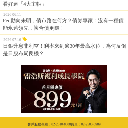
看好這「4大主軸」
2026.06.11
Fed動向未明，債市路在何方？債券專家：沒有一種債
能永遠領先，複合債更穩！
2026.07.16
日銀升息非利空！利率來到逾30年最高水位，為何反倒
是日股布局良機？
客戶服務專線：02-2510-8888傳真：02-2503-6989