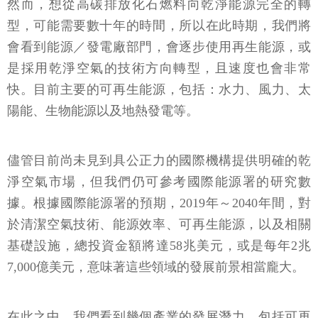
然而，想從高碳排放化石燃料向乾淨能源完全的轉
型，可能需要數十年的時間，所以在此時期，我們將
會看到能源／發電廠部門，會逐步使用再生能源，或
是採用乾淨空氣的技術方向轉型，且速度也會非常
快。目前主要的可再生能源，包括：水力、風力、太
陽能、生物能源以及地熱發電等。
儘管目前尚未見到具公正力的國際機構提供明確的乾
淨空氣市場，但我們仍可參考國際能源署的研究數
據。根據國際能源署的預期，2019年～2040年間，對
於清潔空氣技術、能源效率、可再生能源，以及相關
基礎設施，總投資金額將達58兆美元，或是每年2兆
7,000億美元，意味著這些領域的發展前景相當龐大。
在此之中，我們看到幾個產業的發展潛力，包括可再