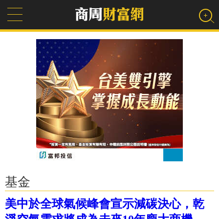
基金
美中於全球氣候峰會宣示減碳決心，乾