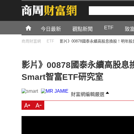
ETF
今日最新
觀點新聞
致
商周財富網
ETF
影片》00878國泰永續高股息換股！明年股息
影片》00878國泰永續高股
Smart智富ETF研究室
財富網編輯嚴選