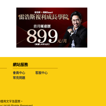
網站服務
會員中心
客服中心
常見問題
勿擅用文字及圖案。
g Ltd All Rights Reserved.