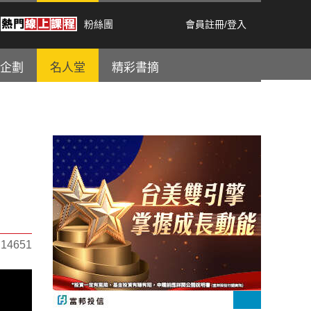
粉絲團
會員註冊
/
登入
企劃
名人堂
精彩書摘
4651