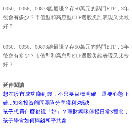
0050、0056、00878誰最賺？存50萬元的熱門ETF，3年
後會有多少？市值型和高息型ETF遇股災誰表現又比較
好？
0050、0056、00878誰最賺？存50萬元的熱門ETF，3年
後會有多少？市值型和高息型ETF遇股災誰表現又比較
好？
延伸閱讀
想在股市成功賺到錢，不只要目標明確，還要心態正
確...知名投資顧問團隊分享獲利3祕訣
孩子想買什麼都說「好」？理財媽咪傳授日常3觀念，
孩子學會如何與錢和平共處