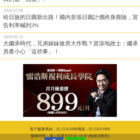
2026.07.08
哈日族的日圓新出路！國內首張日圓計價終身壽險，宣
告利率喊到3%
2026.06.12
大繼承時代，兄弟姊妹搶房大作戰？資深地政士：繼承
房產小心「這些事」！
客戶服務專線：02-2510-8888傳真：02-2503-6989
服務時間：週一至週五09:00~18:00 (例假日除外)