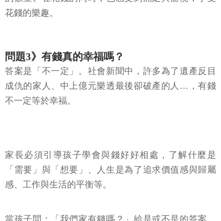
花錢的樂趣。
問題3》有錢真的幸福嗎？
答案是「不一定」。社會新聞中，許多為了遺產反目
成仇的家人、中上億元樂透最後卻破產的人…，有錢
不一定等於幸福。
家長必須引導孩子學會與錢好好相處，了解什麼是
「需要」與「想要」、人生是為了追求價值感與歸屬
感、工作與生活的平衡等。
當孩子問：「我們家有錢嗎？」給是或不是的答案，