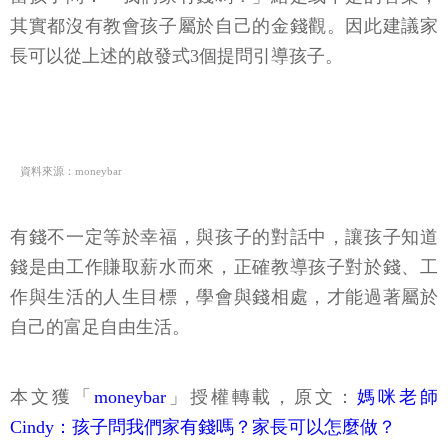
其實都沒有教會孩子屬於自己的金錢觀。因此建議家
長可以從上述的啟發式3個提問引導孩子。
資料來源：moneybar
有錢不一定等於幸福，與孩子的對話中，讓孩子知道
錢是由工作賺取薪水而來，正確教導孩子對於錢、工
作與生活的人生目標，學會與錢相處，才能過著屬於
自己的富足自由生活。
本文獲「
moneybar
」授權轉載，原文：
媽咪老師
Cindy：孩子問我們家有錢嗎？家長可以怎麼做？