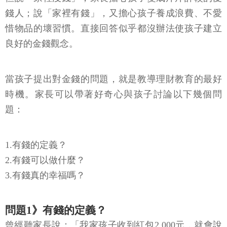
錢人；說「家裡有錢」，又擔心孩子養成浪費、不愛
惜物品的壞習慣。直接回答似乎都沒辦法使孩子建立
良好的金錢觀念。
當孩子提出對金錢的問題，就是教導理財教育的最好
時機。家長可以帶著好奇心與孩子討論以下幾個問
題：
1.有錢的定義？
2.有錢可以做什麼？
3.有錢真的幸福嗎？
問題1》有錢的定義？
曾經聽家長說：「我家孩子收到紅包2,000元，就會說