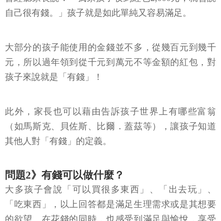
自己很有錢。」孩子就是如此單純又容易滿足。
大部分的孩子能使用的金錢並不多，從幾百元到幾千
元，所以過年領到從千元到萬元不等金額的紅包，對
孩子來說就是「有錢」！
此外，家長也可以藉由告訴孩子世界上有哪些富翁
（如馬斯克、貝佐斯、比爾．蓋茲等），讓孩子知道
其他人對「有錢」的定義。
問題2》有錢可以做什麼？
大多孩子會說「可以買很多東西」、「出去玩」、
「吃東西」，以上回答都是滿足生理需求或是其想要
的欲望。在花錢的同時，也感受到滿足與愉悅，享受