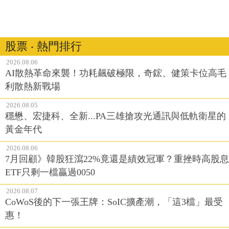
股票 ‧ 熱門排行
2026.08.06
AI散熱革命來襲！功耗飆破極限，奇鋐、健策卡位高毛
利散熱新戰場
2026.08.05
穩懋、宏捷科、全新...PA三雄搶攻光通訊與低軌衛星的
黃金年代
2026.08.06
7月回顧》韓股狂瀉22%竟還是績效冠軍？重挫時高股息
ETF只剩一檔贏過0050
2026.08.07
CoWoS後的下一張王牌：SoIC擴產潮，「這3檔」最受
惠！