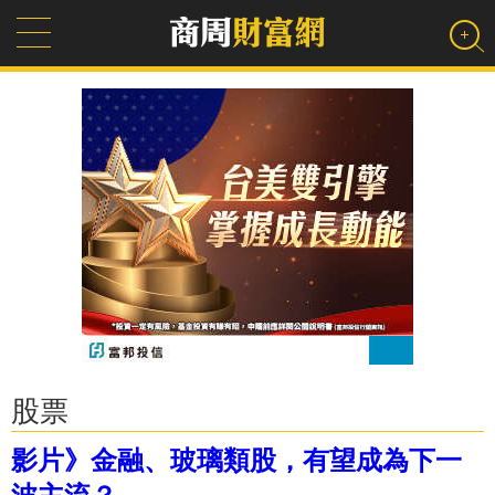
股票
影片》金融、玻璃類股，有望成為下一