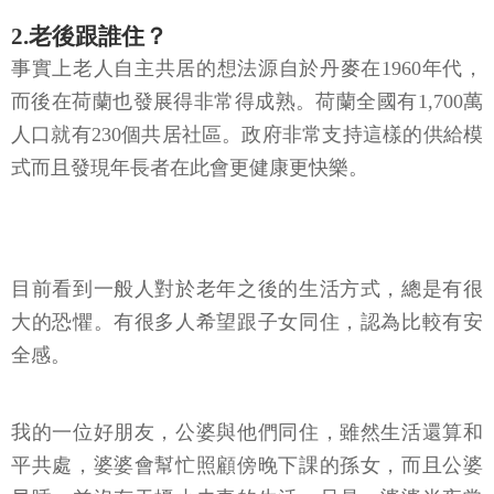
2.老後跟誰住？
事實上老人自主共居的想法源自於丹麥在1960年代，
而後在荷蘭也發展得非常得成熟。荷蘭全國有1,700萬
人口就有230個共居社區。政府非常支持這樣的供給模
式而且發現年長者在此會更健康更快樂。
目前看到一般人對於老年之後的生活方式，總是有很
大的恐懼。有很多人希望跟子女同住，認為比較有安
全感。
我的一位好朋友，公婆與他們同住，雖然生活還算和
平共處，婆婆會幫忙照顧傍晚下課的孫女，而且公婆