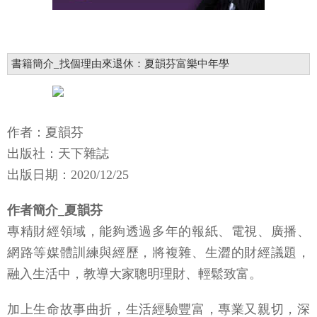
書籍簡介_找個理由來退休：夏韻芬富樂中年學
作者：夏韻芬
出版社：天下雜誌
出版日期：2020/12/25
作者簡介_夏韻芬
專精財經領域，能夠透過多年的報紙、電視、廣播、
網路等媒體訓練與經歷，將複雜、生澀的財經議題，
融入生活中，教導大家聰明理財、輕鬆致富。
加上生命故事曲折，生活經驗豐富，專業又親切，深