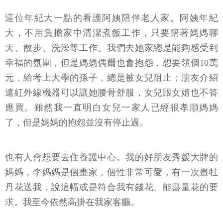
這位年紀大一點的看護阿姨陪伴老人家。阿姨年紀
大，不用負擔家中清潔煮飯工作，只要陪著媽媽聊
天、散步、洗澡等工作。我們去她家總是能夠感受到
幸福的氛圍，但是媽媽偶爾也會抱怨，想要領個10萬
元，給考上大學的孫子，總是被女兒阻止；朋友介紹
遠紅外線機器可以讓她腰骨舒服，女兒跟女婿也不答
應買。雖然我一直明白女兒一家人已經很孝順媽媽
了，但是媽媽的抱怨並沒有停止過。
也有人會想要去住養護中心。我的好朋友秀媛大牌的
媽媽，李媽媽是個畫家，個性非常可愛，有一次畫牡
丹花送我，說這幅或是符合我有錢花、能盡量花的要
求。我至今依然高掛在我家客廳。