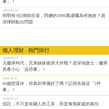
事」！
2026.05.18
明明有3位律師在場，阿嬤的3000萬遺囑為何無效？資
深律師點出問題
個人理財 ‧ 熱門排行
2026.06.12
大繼承時代，兄弟姊妹搶房大作戰？資深地政士：繼承
房產小心「這些事」！
2026.05.25
60歲想退休，你真的準備好了嗎？記得先做這「5件
事」！
2026.07.13
信託，不只是有錢人的工具，而是每個家庭的責任