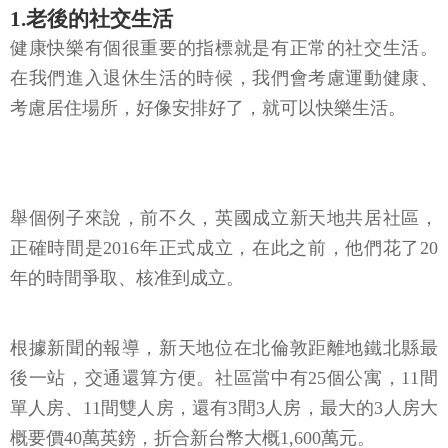
1.老後的社交生活
健康快樂有個很重要的指標就是有正常的社交生活。
在我們進入退休生活的時候，我們會考慮運動健康、
考慮居住場所，好像安排好了，就可以快樂生活。
舉個例子來說，前不久，英國成立新天地共居社區，
正確時間是2016年正式成立，在此之前，他們花了20
年的時間爭取、核准到成立。
根據新聞的報導，新天地位在北倫敦距離地鐵北縣最
後一站，交通還算方便。社區當中有25個公寓，11間
單人房、11間雙人房，還有3間3人房，最大的3人房大
概要價40萬英鎊，折合新台幣大概1,600萬元。