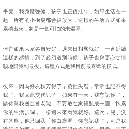
畢竟，我身體強健，孩子也正值壯年，如果生活在一
起，所有的小衝突都會被放大，這樣的生活方式如果
累積出來，將是一個可怕的未爆彈。
但是如果大家各自安好，週末日相聚就好，一直延續
這樣的感情，到了必須道別時候，孩子也會更心甘情
願地陪我到最後。這種方式是我目前最喜歡的模式。
後來，因為好友秋芳得了早發性失智，常常也記不得
我了。我因此交代兒子，如果有一天，我忘記你了，
請你幫我送進養老院，不要放在家裡亂成一團，拖累
你的生活步調，一樣週末來看我就好。這次，兒子沒
有答應，他只回我「你白癡喔，你忘記我了，可是我