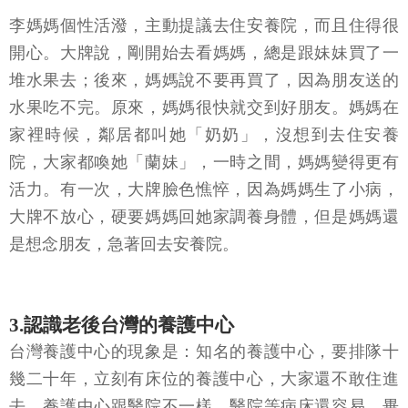
李媽媽個性活潑，主動提議去住安養院，而且住得很
開心。大牌說，剛開始去看媽媽，總是跟妹妹買了一
堆水果去；後來，媽媽說不要再買了，因為朋友送的
水果吃不完。原來，媽媽很快就交到好朋友。媽媽在
家裡時候，鄰居都叫她「奶奶」，沒想到去住安養
院，大家都喚她「蘭妹」，一時之間，媽媽變得更有
活力。有一次，大牌臉色憔悴，因為媽媽生了小病，
大牌不放心，硬要媽媽回她家調養身體，但是媽媽還
是想念朋友，急著回去安養院。
3.認識老後台灣的養護中心
台灣養護中心的現象是：知名的養護中心，要排隊十
幾二十年，立刻有床位的養護中心，大家還不敢住進
去。養護中心跟醫院不一樣，醫院等病床還容易，畢