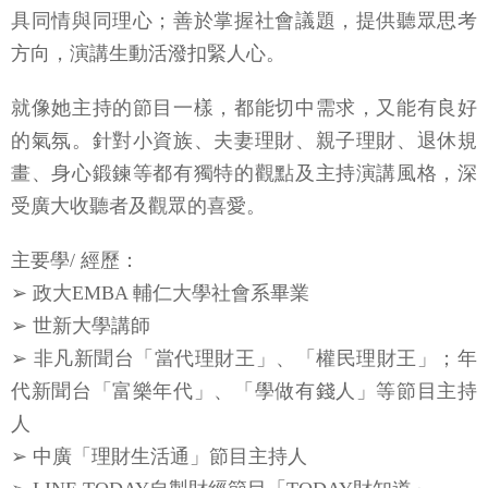
具同情與同理心；善於掌握社會議題，提供聽眾思考
方向，演講生動活潑扣緊人心。
就像她主持的節目一樣，都能切中需求，又能有良好
的氣氛。針對小資族、夫妻理財、親子理財、退休規
畫、身心鍛鍊等都有獨特的觀點及主持演講風格，深
受廣大收聽者及觀眾的喜愛。
主要學/ 經歷：
➢ 政大EMBA 輔仁大學社會系畢業
➢ 世新大學講師
➢ 非凡新聞台「當代理財王」、「權民理財王」；年
代新聞台「富樂年代」、「學做有錢人」等節目主持
人
➢ 中廣「理財生活通」節目主持人