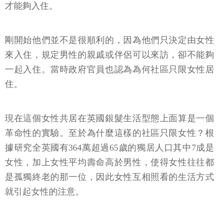
才能夠入住。
剛開始他們並不是很順利的，因為他們只決定由女性
來入住，規定男性的親戚或伴侶可以來訪，卻不能夠
一起入住。當時政府官員也認為為何社區只限女性居
住。
現在這個女性共居在英國銀髮生活型態上面算是一個
革命性的實驗。至於為什麼這樣的社區只限女性？根
據研究全英國有364萬超過65歲的獨居人口其中7成是
女性，加上女性平均壽命高於男性，使得女性往往都
是孤獨終老的那一位，因此女性互相照看的生活方式
就引起女性的注意。