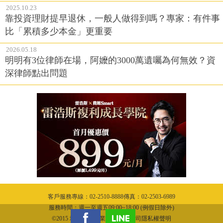
2025.10.23
靠投資理財提早退休，一般人做得到嗎？專家：有件事
比「累積多少本金」更重要
2026.05.18
明明有3位律師在場，阿嬤的3000萬遺囑為何無效？資
深律師點出問題
客戶服務專線：02-2510-8888傳真：02-2503-6989
服務時間：週一至週五09:00~18:00 (例假日除外)
©2015 城邦文化事業股份有限公司隱私權聲明