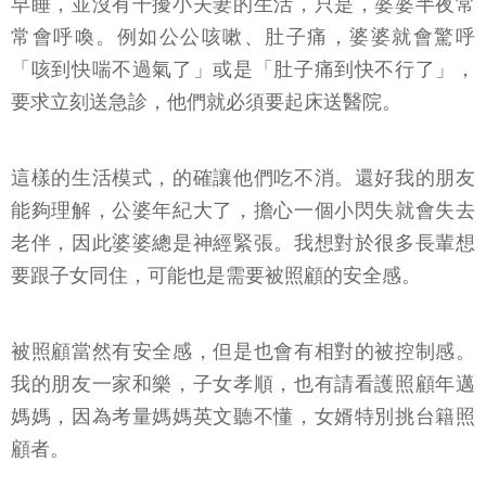
早睡，並沒有干擾小夫妻的生活，只是，婆婆半夜常
常會呼喚。例如公公咳嗽、肚子痛，婆婆就會驚呼
「咳到快喘不過氣了」或是「肚子痛到快不行了」，
要求立刻送急診，他們就必須要起床送醫院。
這樣的生活模式，的確讓他們吃不消。還好我的朋友
能夠理解，公婆年紀大了，擔心一個小閃失就會失去
老伴，因此婆婆總是神經緊張。我想對於很多長輩想
要跟子女同住，可能也是需要被照顧的安全感。
被照顧當然有安全感，但是也會有相對的被控制感。
我的朋友一家和樂，子女孝順，也有請看護照顧年邁
媽媽，因為考量媽媽英文聽不懂，女婿特別挑台籍照
顧者。