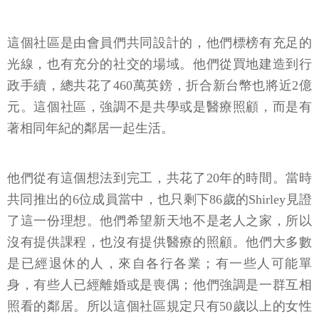
這個社區是由會員們共同設計的，他們標榜有充足的
光線，也有充分的社交的場域。他們從買地建造到行
政手續，總共花了460萬英鎊，折合新台幣也將近2億
元。這個社區，強調不是共學或是醫療照顧，而是有
著相同年紀的鄰居一起生活。
他們從有這個想法到完工，共花了20年的時間。當時
共同推出的6位成員當中，也只剩下86歲的Shirley見證
了這一份理想。他們希望新天地不是老人之家，所以
沒有提供課程，也沒有提供醫療的照顧。他們大多數
是已經退休的人，來自各行各業；有一些人可能單
身，有些人已經離婚或是喪偶；他們強調是一群互相
照看的鄰居。所以這個社區規定只有50歲以上的女性