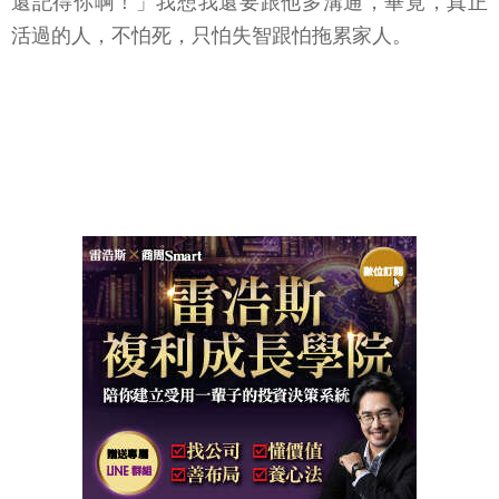
還記得你啊！」我想我還要跟他多溝通，畢竟，真正
活過的人，不怕死，只怕失智跟怕拖累家人。