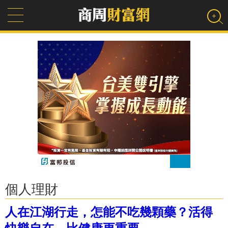
個人理財
人在江湖行走，怎能不吃幾顆藥？活得