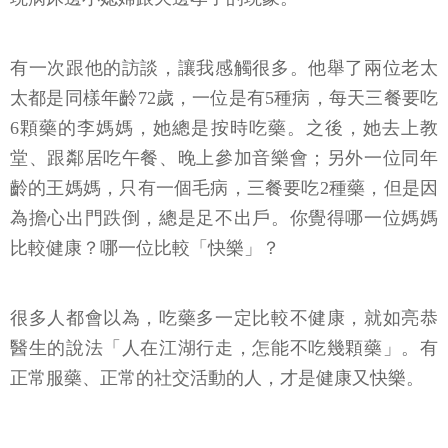
有一次跟他的訪談，讓我感觸很多。他舉了兩位老太
太都是同樣年齡72歲，一位是有5種病，每天三餐要吃
6顆藥的李媽媽，她總是按時吃藥。之後，她去上教
堂、跟鄰居吃午餐、晚上參加音樂會；另外一位同年
齡的王媽媽，只有一個毛病，三餐要吃2種藥，但是因
為擔心出門跌倒，總是足不出戶。你覺得哪一位媽媽
比較健康？哪一位比較「快樂」？
很多人都會以為，吃藥多一定比較不健康，就如亮恭
醫生的說法「人在江湖行走，怎能不吃幾顆藥」。有
正常服藥、正常的社交活動的人，才是健康又快樂。