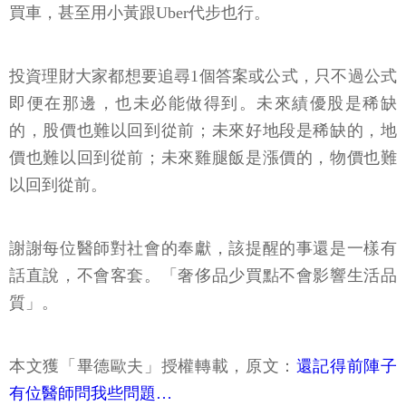
買車，甚至用小黃跟Uber代步也行。
投資理財大家都想要追尋1個答案或公式，只不過公式
即便在那邊，也未必能做得到。未來績優股是稀缺
的，股價也難以回到從前；未來好地段是稀缺的，地
價也難以回到從前；未來雞腿飯是漲價的，物價也難
以回到從前。
謝謝每位醫師對社會的奉獻，該提醒的事還是一樣有
話直說，不會客套。「奢侈品少買點不會影響生活品
質」。
本文獲「畢德歐夫」授權轉載，原文：
還記得前陣子
有位醫師問我些問題…