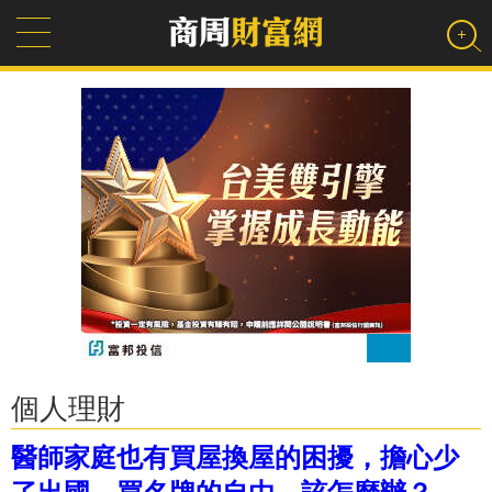
個人理財
醫師家庭也有買屋換屋的困擾，擔心少