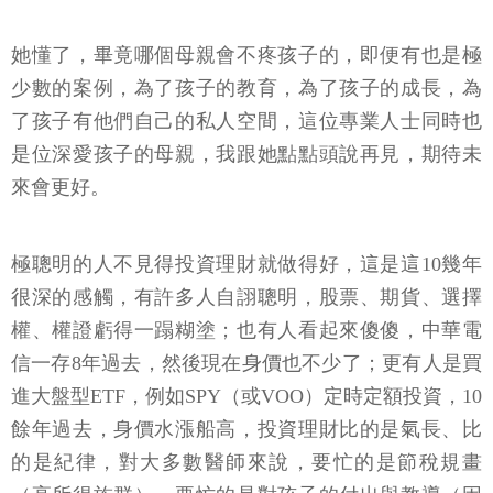
她懂了，畢竟哪個母親會不疼孩子的，即便有也是極
少數的案例，為了孩子的教育，為了孩子的成長，為
了孩子有他們自己的私人空間，這位專業人士同時也
是位深愛孩子的母親，我跟她點點頭說再見，期待未
來會更好。
極聰明的人不見得投資理財就做得好，這是這10幾年
很深的感觸，有許多人自詡聰明，股票、期貨、選擇
權、權證虧得一蹋糊塗；也有人看起來傻傻，中華電
信一存8年過去，然後現在身價也不少了；更有人是買
進大盤型ETF，例如SPY（或VOO）定時定額投資，10
餘年過去，身價水漲船高，投資理財比的是氣長、比
的是紀律，對大多數醫師來說，要忙的是節稅規畫