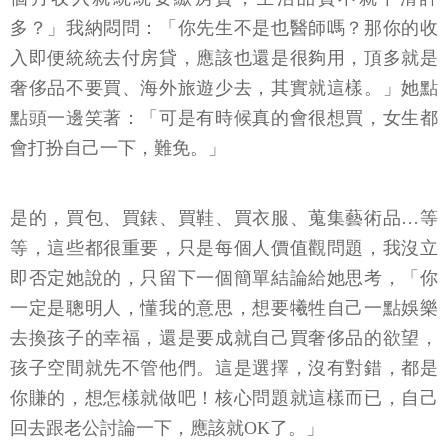
多？」我納悶問：「你先生不是也醫師嗎？那你的收
入即便統統去付房貸，應該也還是很夠用，頂多就是
奢侈品不要買、海外旅遊少去，其實就這樣。」她點
點頭一邊笑著：「可是有時候真的會很想買，女生都
會打扮自己一下，難免。」
是的，買包、買錶、買鞋、買衣服、蒐集藝術品…等
等，這些都很重要，只是每個人價值觀問題，我沒立
即否定她說的，只留下一個簡單結論給她思考，「你
一定是聰明人，懂我的意思，想要犧牲自己一點娛樂
去換孩子的幸福，還是要成就自己買奢侈品的欲望，
孩子空間就先不管他們。這是選擇，沒有對錯，都是
你賺的，想怎樣就做吧！核心問題就這樣而已，自己
回去跟老公討論一下，應該就OK了。」