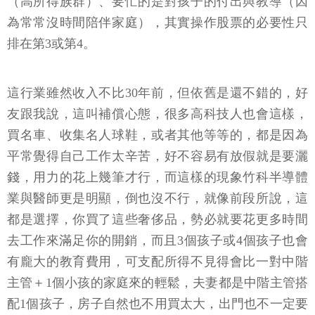
（高所得族群）、要忙的是對孩子的付出與教導（因
為常常沒時間陪伴家庭），其實操作股票的必要性只
排在第3或第4。
這行業雖然收入不比30年前，但依舊是還不錯的，好
友跟我說，這叫補償心態，很多高科技人也會這樣，
買名車、收集名人球鞋，或者其他等等的，都是因為
平常覺得自己工作太辛苦，好不容易有放假就是要灑
錢，用力的花上幾筆才行，而這樣的現象竹科半導體
業與醫師更是明顯，倒也沒不行，就像前段所說，這
都是選擇，你買了這些奢侈品，勢必就要花更多時間
去工作來滿足你的開銷，而且3個孩子或4個孩子也會
有龐大的教育費用，可支配所得不見得會比一對中階
主管＋1個小孩的家庭來的輕鬆，夫妻都是中階主管搭
配1個孩子，房子自然也不用買太大，出門也不一定要