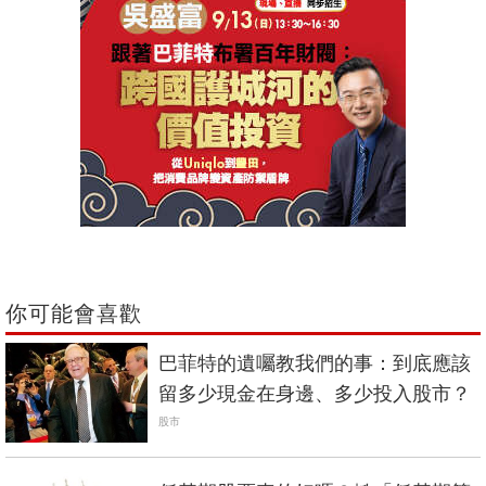
你可能會喜歡
巴菲特的遺囑教我們的事：到底應該
留多少現金在身邊、多少投入股市？
股市