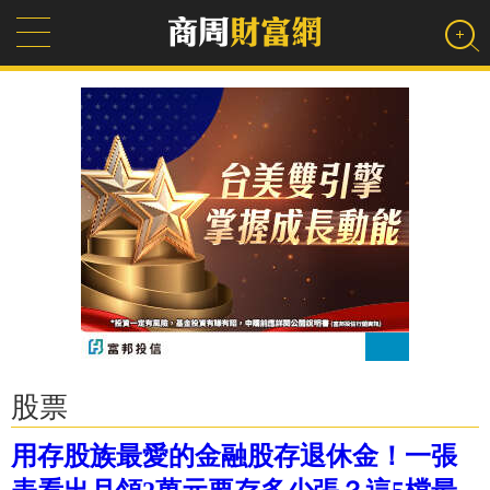
股票
用存股族最愛的金融股存退休金！一張