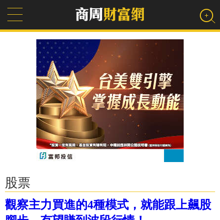
股票
觀察主力買進的4種模式，就能跟上飆股