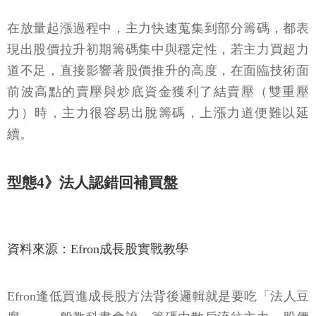
在放量起漲過程中，主力快速蒐集到部分籌碼，都表
現出股價拉升初期籌碼集中與穩定性，若主力買超力
道不足，直接影響著股價推升的高度，在面臨技術面
前波高點的賣壓與炒底資金獲利了結賣壓（雙重壓
力）時，主力很容易出脫籌碼，上漲力道便難以延
續。
型態4》法人認錯回補買盤
資料來源：Efron成長股實戰教學
Efron逢低買進成長股方法背後邏輯就是要吃「法人豆