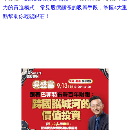
力的買進模式：常見股價飆漲的吸籌手段，掌握4大重
點幫助你輕鬆跟莊！