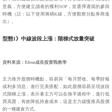
意義，方便建立讀者的獲利SOP，並選擇適當的參與
時機（註：以下使用籌碼K線，方便觀察分點券商進
出）。
型態1》中線波段上漲：階梯式放量突破
資料來源：Efron成長股實戰教學
主力推升股價時機點，容易與「每月營收、每季財報
或利多消息」進行完美搭配，如此股價容易呈現波段
式階梯上漲，表示著主力可以在換手過程中，進行低
買高賣，有效降低持倉成本，這是主力緩慢推高股價
的一種建倉方式。