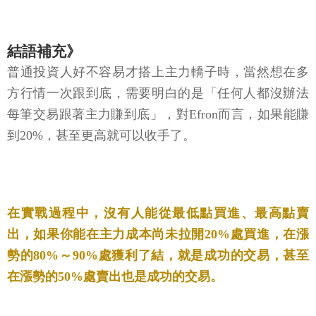
結語補充》
普通投資人好不容易才搭上主力轎子時，當然想在多
方行情一次跟到底，需要明白的是「任何人都沒辦法
每筆交易跟著主力賺到底」，對Efron而言，如果能賺
到20%，甚至更高就可以收手了。
在實戰過程中，沒有人能從最低點買進、最高點賣
出，如果你能在主力成本尚未拉開20%處買進，在漲
勢的80%～90%處獲利了結，就是成功的交易，甚至
在漲勢的50%處賣出也是成功的交易。