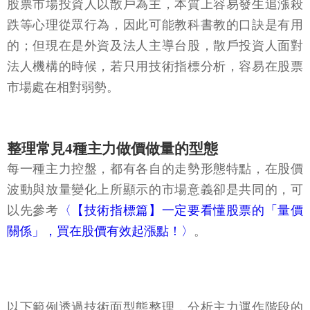
股票市場投資人以散戶為主，本質上容易發生追漲殺
跌等心理從眾行為，因此可能教科書教的口訣是有用
的；但現在是外資及法人主導台股，散戶投資人面對
法人機構的時候，若只用技術指標分析，容易在股票
市場處在相對弱勢。
整理常見4種主力做價做量的型態
每一種主力控盤，都有各自的走勢形態特點，在股價
波動與放量變化上所顯示的市場意義卻是共同的，可
以先參考
〈【技術指標篇】一定要看懂股票的「量價
關係」，買在股價有效起漲點！〉
。
以下範例透過技術面型態整理，分析主力運作階段的