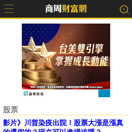
股票
影片》川普染疫出院！股票大漲是漲真