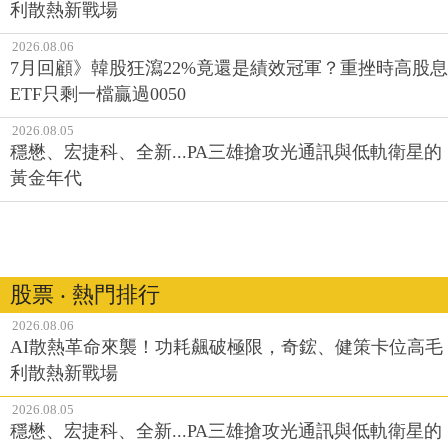
利散熱新戰場
2026.08.06
7月回顧》韓股狂瀉22%竟還是績效冠軍？重挫時高股息
ETF只剩一檔贏過0050
2026.08.05
穩懋、宏捷科、全新...PA三雄搶攻光通訊與低軌衛星的
黃金年代
股票 ‧ 熱門排行
2026.08.06
AI散熱革命來襲！功耗飆破極限，奇鋐、健策卡位高毛
利散熱新戰場
2026.08.05
穩懋、宏捷科、全新...PA三雄搶攻光通訊與低軌衛星的