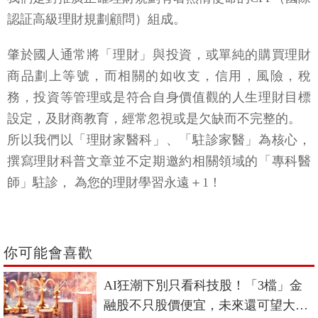
認証高級理財規劃顧問）組成。
肇於國人通常將「理財」與投資，或單純的購買理財
商品劃上等號，而相關的如收支，信用，風險，稅
務，投資等管理或是符合自身價值觀的人生理財目標
設定，及財商教育，經常忽視或是欠缺而不完整的。
所以我們以「理財家醫科」、「駐診家醫」為核心，
撰寫理財科普文章並不定期邀約相關領域的「專科醫
師」駐診， 為您的理財學習永遠＋1！
你可能會喜歡
AI狂潮下別只看科技股！「3檔」金
融股不只股價便宜，未來還可望大暴