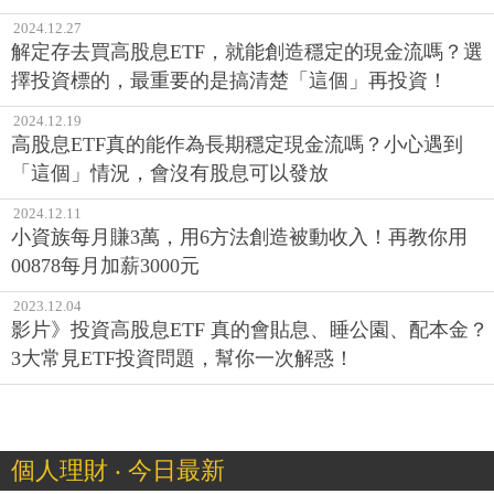
2024.12.27
解定存去買高股息ETF，就能創造穩定的現金流嗎？選
擇投資標的，最重要的是搞清楚「這個」再投資！
2024.12.19
高股息ETF真的能作為長期穩定現金流嗎？小心遇到
「這個」情況，會沒有股息可以發放
2024.12.11
小資族每月賺3萬，用6方法創造被動收入！再教你用
00878每月加薪3000元
2023.12.04
影片》投資高股息ETF 真的會貼息、睡公園、配本金？
3大常見ETF投資問題，幫你一次解惑！
個人理財 ‧ 今日最新