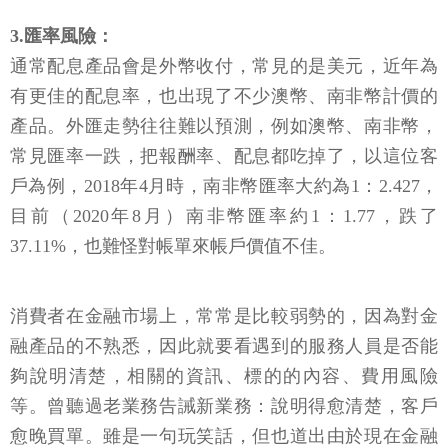
3.匯率風險：
通常配息產品會是外幣收付，常見的是美元，近年為
有更佳的配息率，也出現了不少澳幣、南非幣計價的
產品。外匯走勢往往難以預測，例如澳幣、南非幣，
常見匯率一跌，把報酬率、配息都吃掉了，以這位客
戶為例，2018年4月時，南非幣匯率大約為1：2.427，
目前（2020年8月）南非幣匯率約1：1.77，跌了
37.11%，也難怪對帳單來帳戶價值不佳。
消費者在金融市場上，常常是比較弱勢的，因為對金
融產品的不熟悉，因此就要看遇到的服務人員是否能
夠說明清楚，相關的資訊、標的的內容、費用風險
等。曾聽過老業務告誡新業務：說明得愈清楚，客戶
愈晚買單。雖是一句玩笑話，但也道出由於現在金融