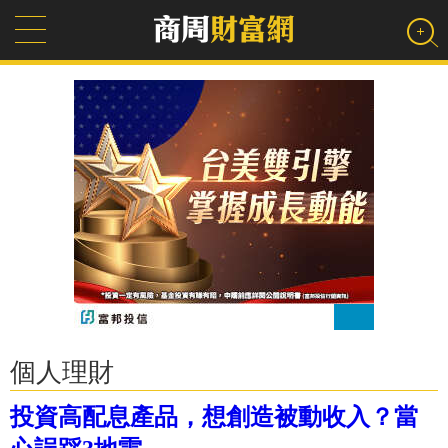
個人理財
投資高配息產品，想創造被動收入？當