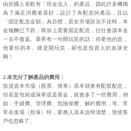
由於國人喜歡有「現金流入」的產品，因此許多機構
為了滿足消費者喜好，設計了有配息的產品，且以
「固定配息金額」為目標，若在市場狀況不佳時，本
金報酬已下跌，再加上需要固定配息，往往會讓本金
一去不復返。業界有一句開玩笑的話：你要他的息，
他要你的本。雖是開玩笑，卻也是投資人的血淚史
啊！
2.未充分了解產品的費用：
投資資本市場（股票、債券）原本就會有配股配息，
但若是包裝成保單或是基金，就會多了一些費用，例
如：手續費、管理費、危險保費、解約費用…等。常
常在進場（投保）時，業務人員未說明清楚，致使客
戶也忽略了。