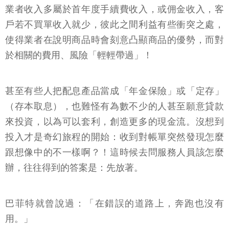
業者收入多屬於首年度手續費收入，或佣金收入，客
戶若不買單收入就少，彼此之間利益有些衝突之處，
使得業者在說明商品時會刻意凸顯商品的優勢，而對
於相關的費用、風險「輕輕帶過」！
甚至有些人把配息產品當成「年金保險」或「定存」
（存本取息），也難怪有為數不少的人甚至願意貸款
來投資，以為可以套利，創造更多的現金流。沒想到
投入才是奇幻旅程的開始：收到對帳單突然發現怎麼
跟想像中的不一樣啊？！這時候去問服務人員該怎麼
辦，往往得到的答案是：先放著。
巴菲特就曾說過：「在錯誤的道路上，奔跑也沒有
用。」