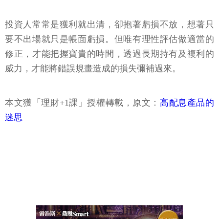
投資人常常是獲利就出清，卻抱著虧損不放，想著只
要不出場就只是帳面虧損。但唯有理性評估做適當的
修正，才能把握寶貴的時間，透過長期持有及複利的
威力，才能將錯誤規畫造成的損失彌補過來。
本文獲「理財+1課」授權轉載，原文：
高配息產品的
迷思