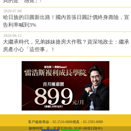
買的是「感覺」!
2026.07.08
哈日族的日圓新出路！國內首張日圓計價終身壽險，宣
告利率喊到3%
2026.06.12
大繼承時代，兄弟姊妹搶房大作戰？資深地政士：繼承
房產小心「這些事」！
客戶服務專線：02-2510-8888傳真：02-2503-6989
服務時間：週一至週五09:00~18:00 (例假日除外)