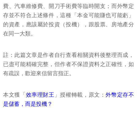
費、汽車維修費、開刀手術費等臨時開支；而外幣定
存並不符合上述條件，這種「本金可能賺也可能虧」
的資產，應該屬於投資（投機），跟股票、房地產分
在同一大類。
註：此篇文章是作者自行查看相關資料後整理而成，
已盡可能精確完整，但作者不保證資料之正確性，如
有疏誤，歡迎來信留言指正。
本文獲「
效率理財王
」授權轉載，原文：
外幣定存不
是儲蓄，而是投機？