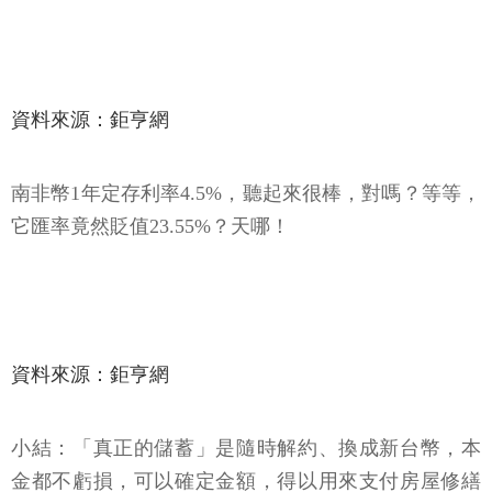
資料來源：鉅亨網
南非幣1年定存利率4.5%，聽起來很棒，對嗎？等等，
它匯率竟然貶值23.55%？天哪！
資料來源：鉅亨網
小結：「真正的儲蓄」是隨時解約、換成新台幣，本
金都不虧損，可以確定金額，得以用來支付房屋修繕