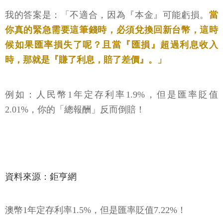
我的答案是：「不適合，因為『本金』可能虧損。
當
你真的緊急需要這筆錢時，必須兌換回新台幣，這時
候如果匯率損失了呢？且當『匯損』超過利息收入
時，那就是『賺了利息，賠了差價』。」
例如：人民幣1年定存利率1.9%，但是匯率貶值
2.01%，你的「總報酬」反而倒賠！
資料來源：鉅亨網
澳幣1年定存利率1.5%，但是匯率貶值7.22%！