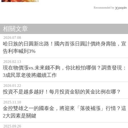
Recommended by
相關文章
2026.07.08
哈日族的日圓新出路！國內首張日圓計價終身壽險，宣
告利率喊到3%
2026.02.13
現在物價漲vs.未來錢不夠，你比較怕哪個？調查發現：
3成民眾老後將繼續工作
2026.01.22
投資不是越多越好！每月投資金額的黃金比例在哪？
2025.11.10
金控雙雄之一的國泰金，將迎來「落後補漲」行情？這
2大因素是關鍵
2025.09.26