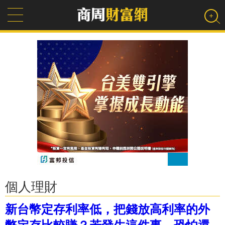
個人理財
新台幣定存利率低，把錢放高利率的外