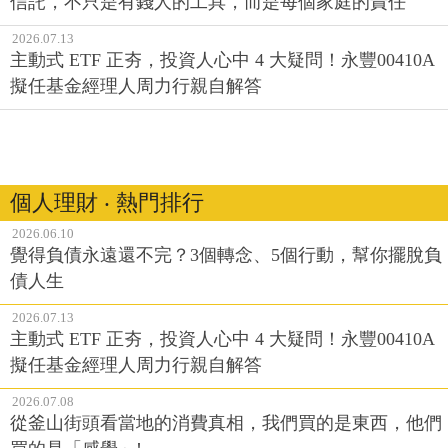
信託，不只是有錢人的工具，而是每個家庭的責任
2026.07.13
主動式 ETF 正夯，投資人心中 4 大疑問！永豐00410A
擬任基金經理人周力行親自解答
個人理財 ‧ 熱門排行
2026.06.10
覺得負債永遠還不完？3個轉念、5個行動，幫你擺脫負
債人生
2026.07.13
主動式 ETF 正夯，投資人心中 4 大疑問！永豐00410A
擬任基金經理人周力行親自解答
2026.07.08
從釜山街頭看當地的消費真相，我們買的是東西，他們