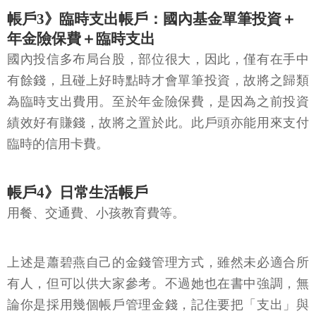
帳戶3》臨時支出帳戶：國內基金單筆投資＋
年金險保費＋臨時支出
國內投信多布局台股，部位很大，因此，僅有在手中
有餘錢，且碰上好時點時才會單筆投資，故將之歸類
為臨時支出費用。至於年金險保費，是因為之前投資
績效好有賺錢，故將之置於此。此戶頭亦能用來支付
臨時的信用卡費。
帳戶4》日常生活帳戶
用餐、交通費、小孩教育費等。
上述是蕭碧燕自己的金錢管理方式，雖然未必適合所
有人，但可以供大家參考。不過她也在書中強調，無
論你是採用幾個帳戶管理金錢，記住要把「支出」與