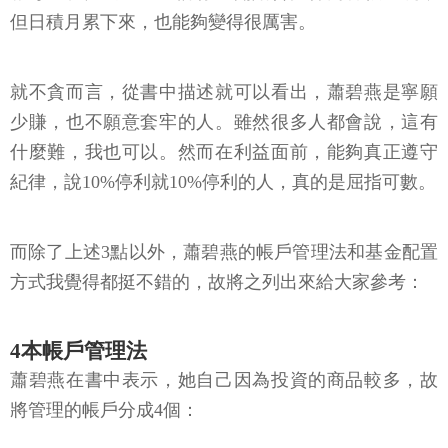
但日積月累下來，也能夠變得很厲害。
就不貪而言，從書中描述就可以看出，蕭碧燕是寧願
少賺，也不願意套牢的人。雖然很多人都會說，這有
什麼難，我也可以。然而在利益面前，能夠真正遵守
紀律，說10%停利就10%停利的人，真的是屈指可數。
而除了上述3點以外，蕭碧燕的帳戶管理法和基金配置
方式我覺得都挺不錯的，故將之列出來給大家參考：
4本帳戶管理法
蕭碧燕在書中表示，她自己因為投資的商品較多，故
將管理的帳戶分成4個：