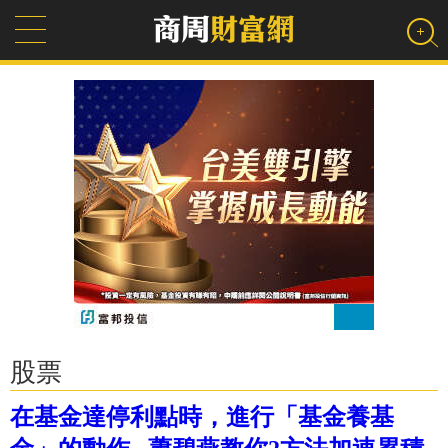
股票
在基金達停利點時，進行「基金養基