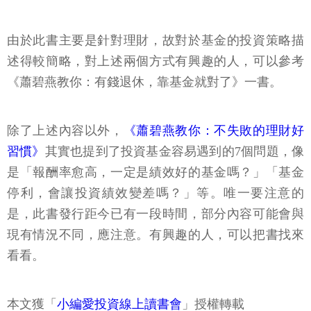
由於此書主要是針對理財，故對於基金的投資策略描
述得較簡略，對上述兩個方式有興趣的人，可以參考
《蕭碧燕教你：有錢退休，靠基金就對了》一書。
除了上述內容以外，
《蕭碧燕教你：不失敗的理財好
習慣》
其實也提到了投資基金容易遇到的7個問題，像
是「報酬率愈高，一定是績效好的基金嗎？」「基金
停利，會讓投資績效變差嗎？」等。唯一要注意的
是，此書發行距今已有一段時間，部分內容可能會與
現有情況不同，應注意。有興趣的人，可以把書找來
看看。
本文獲「
小編愛投資線上讀書會
」授權轉載