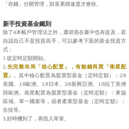
「存錢」分開管理，財富累積速度才會快。
新手投資基金鐵則
除了4本帳戶管理法之外，蕭碧燕在書中也有提及，若
自認自己不是投資高手，可以參考下面的基金投資方
式：
1.從定時定額開始。
2.
先完整布局「核心配置」，有餘錢再買「衛星配
置」
。其中核心配置為股票型基金（定時定額）：2/8
美國、1/8歐洲、1/8日本、3/8新興亞洲、1/8拉丁美洲
與歐洲。衛星配置為股票型基金（定時定額）：東協
區域、單一國家等，或者產業型基金（定時定額）：
生技等。
3.好時機到了，再投入單筆。