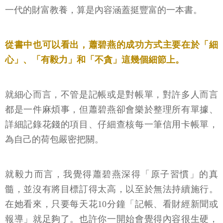
一代的財富教養，算是內容涵蓋挺豐富的一本書。
從書中也可以看出，蕭碧燕的成功方式主要在於「細
心」、「有毅力」和「不貪」這幾個細節上。
就細心而言，不管是記帳或是對帳單，對許多人而言
都是一件麻煩事，但蕭碧燕卻會樂於整理所有單據、
詳細記錄花錢的項目、仔細查核每一筆信用卡帳單，
為自己的荷包嚴密把關。
就毅力而言，我覺得蕭碧燕深得「原子習慣」的真
髓，並沒有將目標訂得太高，以至於無法持續施行。
在她看來，只要每天花10分鐘「記帳、看財經新聞或
報導」就足夠了。也許你一開始會覺得內容很生硬，