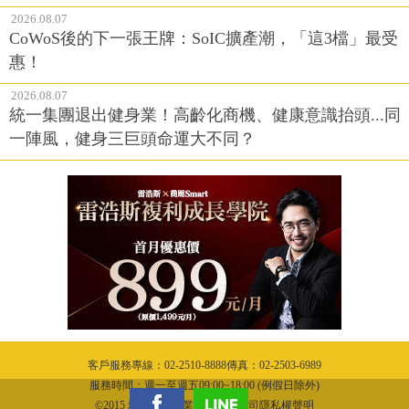
2026.08.07
CoWoS後的下一張王牌：SoIC擴產潮，「這3檔」最受
惠！
2026.08.07
統一集團退出健身業！高齡化商機、健康意識抬頭...同
一陣風，健身三巨頭命運大不同？
客戶服務專線：02-2510-8888傳真：02-2503-6989
服務時間：週一至週五09:00~18:00 (例假日除外)
©2015 城邦文化事業股份有限公司隱私權聲明