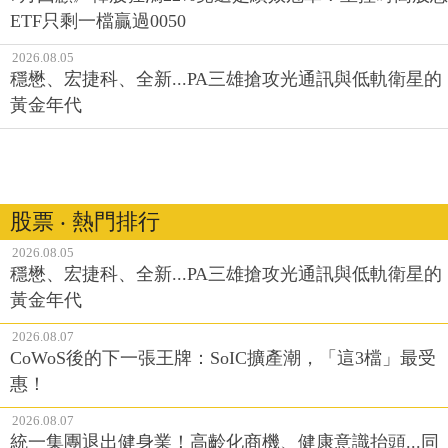
ETF只剩一檔贏過0050
2026.08.05
穩懋、宏捷科、全新...PA三雄搶攻光通訊與低軌衛星的
黃金年代
股票 ‧ 熱門排行
2026.08.05
穩懋、宏捷科、全新...PA三雄搶攻光通訊與低軌衛星的
黃金年代
2026.08.07
CoWoS後的下一張王牌：SoIC擴產潮，「這3檔」最受
惠！
2026.08.07
統一集團退出健身業！高齡化商機、健康意識抬頭...同