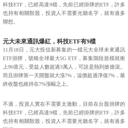
科技ETF，已經高達9檔，先前已經掛牌的ETF，許多
也持有相關類股，投資人不需要光聽名字，就有過多
聯想。
元大未來通訊爆紅，科技ETF有9檔
11月18日，元大投信新募集的一檔元大全球未來通訊
ETF掛牌，號稱全球最大5G ETF，募集階段規模就衝
上96億元，受益人數超過3萬人，可說是熱到搶搶滾。
而且掛牌第一天開盤就大漲7%，溢價超過淨值7%，最
終收盤也維持在7%漲幅之上。
不過，投資人實在不需要太激動，目前在台股掛牌的
科技ETF，已經高達9檔，先前已經掛牌的ETF，許多
也持有相關類股，投資人不需要光聽名字，就有過多