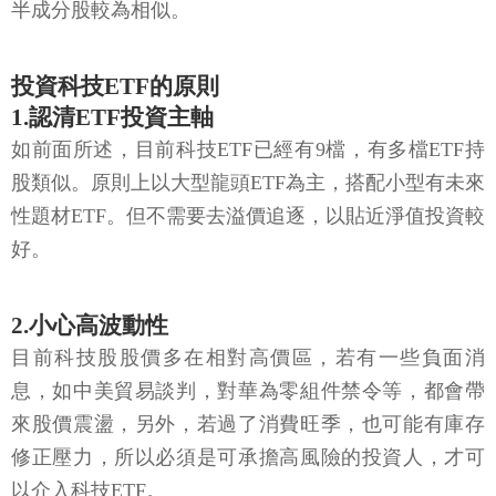
半成分股較為相似。
投資科技ETF的原則
1.認清ETF投資主軸
如前面所述，目前科技ETF已經有9檔，有多檔ETF持
股類似。原則上以大型龍頭ETF為主，搭配小型有未來
性題材ETF。但不需要去溢價追逐，以貼近淨值投資較
好。
2.小心高波動性
目前科技股股價多在相對高價區，若有一些負面消
息，如中美貿易談判，對華為零組件禁令等，都會帶
來股價震盪，另外，若過了消費旺季，也可能有庫存
修正壓力，所以必須是可承擔高風險的投資人，才可
以介入科技ETF。