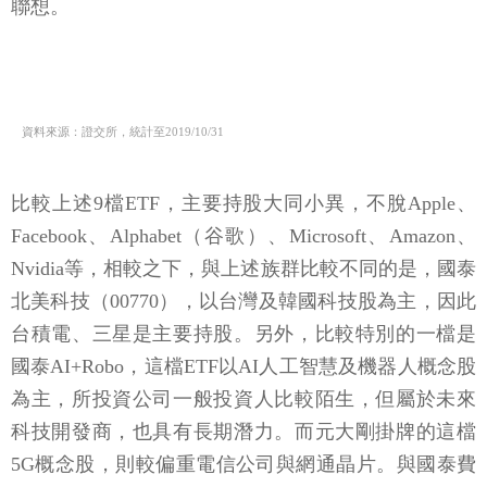
聯想。
資料來源：證交所，統計至2019/10/31
比較上述9檔ETF，主要持股大同小異，不脫Apple、
Facebook、Alphabet（谷歌）、Microsoft、Amazon、
Nvidia等，相較之下，與上述族群比較不同的是，國泰
北美科技（00770），以台灣及韓國科技股為主，因此
台積電、三星是主要持股。另外，比較特別的一檔是
國泰AI+Robo，這檔ETF以AI人工智慧及機器人概念股
為主，所投資公司一般投資人比較陌生，但屬於未來
科技開發商，也具有長期潛力。而元大剛掛牌的這檔
5G概念股，則較偏重電信公司與網通晶片。與國泰費