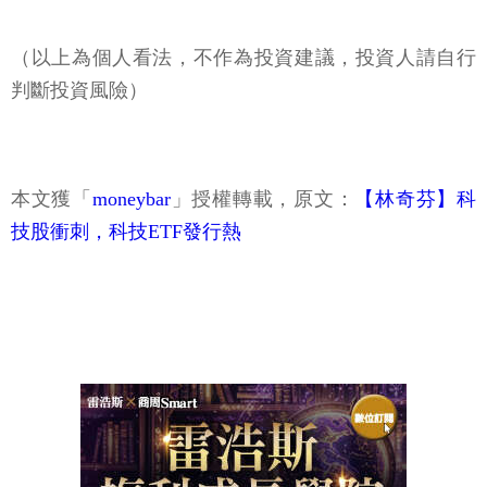
（以上為個人看法，不作為投資建議，投資人請自行
判斷投資風險）
本文獲「
moneybar
」授權轉載，原文：
【林奇芬】科
技股衝刺，科技ETF發行熱