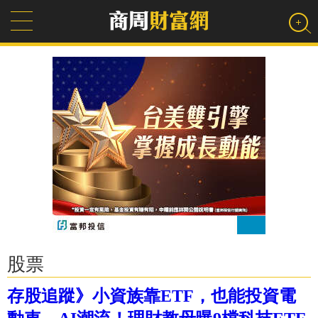
股票
存股追蹤》小資族靠ETF，也能投資電