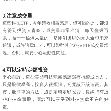
3.注意成交量
這些科技ETF，今年績效相當亮麗，但可惜的是，卻沒
有得到投資人青睞，成交量非常冷清，每天僅幾百
張，唯一一檔爆大量的，是剛剛掛牌的元大全球未來
通訊，或許這檔ETF，可以帶動其他科技ETF成交量增
溫。否則，就要小心流動性問題。
4.可以定時定額投資
平心而論，這些美國科技龍頭應該還有持續成長力，
只是股價攀高，投資人很煩惱，究竟該不該追高。其
實，最簡單的方法，還是定時定額投資，長線持有這
些科技龍頭股，應該可以享受到科技無處不在的好
處。