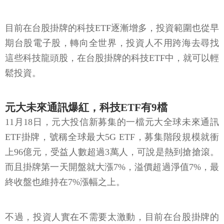
目前在台股掛牌的科技ETF逐漸增多，投資範圍也從早
期台股電子股，轉向全世界，投資人不用跨海去尋找
這些科技龍頭股，在台股掛牌的科技ETF中，就可以輕
鬆投資。
元大未來通訊爆紅，科技ETF有9檔
11月18日，元大投信新募集的一檔元大全球未來通訊
ETF掛牌，號稱全球最大5G ETF，募集階段規模就衝
上96億元，受益人數超過3萬人，可說是熱到搶搶滾。
而且掛牌第一天開盤就大漲7%，溢價超過淨值7%，最
終收盤也維持在7%漲幅之上。
不過，投資人實在不需要太激動，目前在台股掛牌的