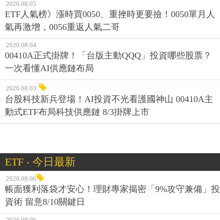
2026.08.05
ETF人氣榜》漲時買0050、重挫時更要撿！0050單月人
氣再激增，0056重返人氣二哥
2026.08.04
00410A正式掛牌！「台版主動QQQ」投資哪些股票？
一次看懂AI供應鏈布局
2026.08.03
台股科技新兵登場！AI投資不光看護國神山 00410A主
動式ETF布局科技供應鏈 8/3掛牌上市
ETF ‧ 今日最新
2026.08.06
帳面獲利落袋才安心！理財專家揭密「9%攻守兼備」投
資術 留意8/10關鍵日
2026.08.06