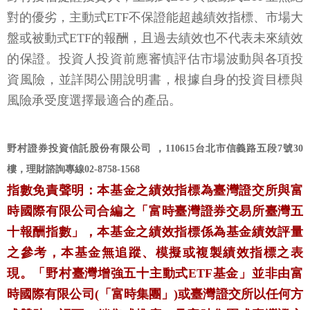
對的優劣，主動式ETF不保證能超越績效指標、市場大
盤或被動式ETF的報酬，且過去績效也不代表未來績效
的保證。投資人投資前應審慎評估市場波動與各項投
資風險，並詳閱公開說明書，根據自身的投資目標與
風險承受度選擇最適合的產品。
野村證券投資信託股份有限公司 ，110615台北市信義路五段7號30
樓，理財諮詢專線02-8758-1568
指數免責聲明：本基金之績效指標為臺灣證交所與富
時國際有限公司合編之「富時臺灣證券交易所臺灣五
十報酬指數」，本基金之績效指標係為基金績效評量
之參考，本基金無追蹤、模擬或複製績效指標之表
現。「野村臺灣增強五十主動式ETF基金」並非由富
時國際有限公司(「富時集團」)或臺灣證交所以任何方