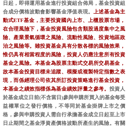
日起，即得運用基金進行投資組合佈局，基金投資組
合成分價格波動會影響基金淨值表現。
上述基金為主
動式ETF基金，主要投資國內上市、上櫃股票市場，
在合理風險下，基金投資風險包含類股過度集中之風
險、產業景氣循環之風險、流動性風險、投資地區政
治之風險等。雖投資基金具有分散各標的風險效果，
惟仍具有相當程度的風險，投資人仍應注意所有投資
基金之風險。本基金為股票主動式交易所交易基金，
故本基金投資目標未追蹤、模擬或複製特定指數之表
現，而係經理公司依其所訂投資策略進行基金投資，
本基金之績效指標係為基金績效評量之參考。
投資人
於基金成立日前(不含當日)參與申購所買入的基金每受
益權單位之發行價格，不等同於基金掛牌上市之價
格，參與申購投資人需自行承擔基金成立日起至上市
日止期間之基金淨資產價格波動所產生的風險。有關