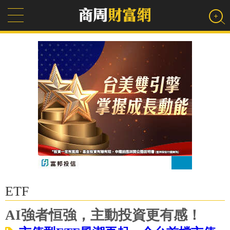
ETF
AI強者恒強，主動投資更有感！