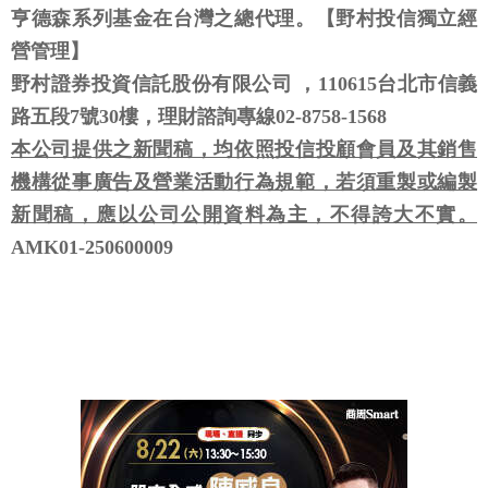
亨德森系列基金在台灣之總代理。【野村投信獨立經
營管理】
野村證券投資信託股份有限公司 ，110615台北市信義
路五段7號30樓，理財諮詢專線02-8758-1568
本公司提供之新聞稿，均依照投信投顧會員及其銷售
機構從事廣告及營業活動行為規範，若須重製或編製
新聞稿，應以公司公開資料為主，不得誇大不實。
AMK01-250600009