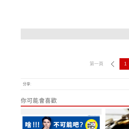
第一頁
1
分享:
你可能會喜歡