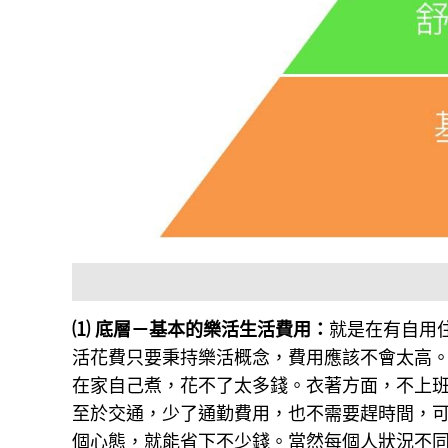
⑴ 底層－基本的樂活生活費用：
就是在有自用
活花費只要秉持樂活概念，費用應該不會太高
在家自己煮，花不了太多錢。衣著方面，不上
至於交通，少了通勤費用，也不需要趕時間，
個心態，就能省下不少錢。當然每個人狀況不