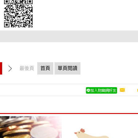
最後頁
首頁
單頁閱讀