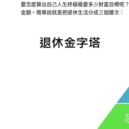
要怎麼算出自己人生終極需要多少財富目標呢
金額。簡單說就是把退休生活分成三個層次：