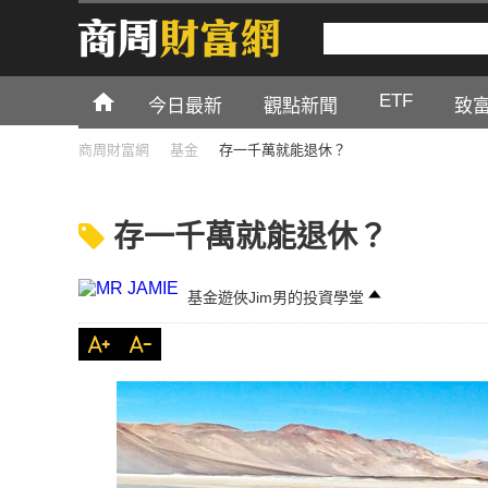
ETF
今日最新
觀點新聞
致
商周財富網
基金
存一千萬就能退休？
存一千萬就能退休？
基金遊俠Jim男的投資學堂