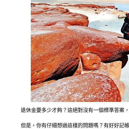
退休金要多少才夠？這絕對沒有一個標準答案
但是，你有仔細想過這樣的問題嗎？有好好記