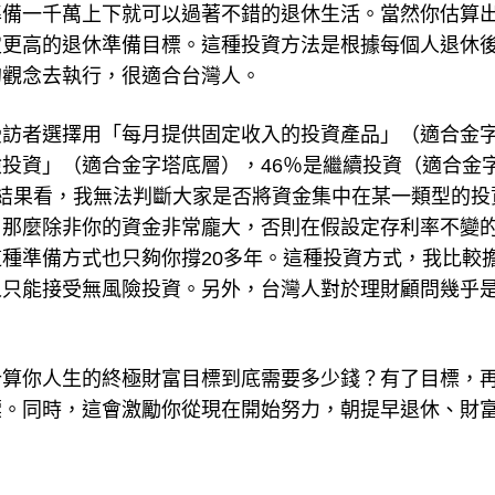
準備一千萬上下就可以過著不錯的退休生活。當然你估算
定更高的退休準備目標。這種投資方法是根據每個人退休
的觀念去執行，很適合台灣人。
受訪者選擇用「每月提供固定收入的投資產品」（適合金
險投資」（適合金字塔底層），46％是繼續投資（適合金
結果看，我無法判斷大家是否將資金集中在某一類型的投
，那麼除非你的資金非常龐大，否則在假設定存利率不變
種準備方式也只夠你撐20多年。這種投資方式，我比較
人只能接受無風險投資。另外，台灣人對於理財顧問幾乎
計算你人生的終極財富目標到底需要多少錢？有了目標，
標。同時，這會激勵你從現在開始努力，朝提早退休、財