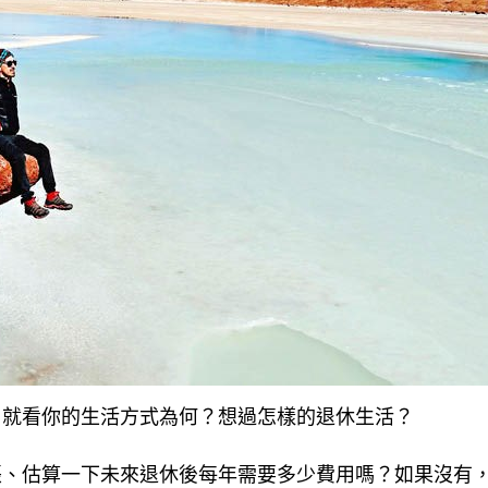
，就看你的生活方式為何？想過怎樣的退休生活？
帳、估算一下未來退休後每年需要多少費用嗎？如果沒有