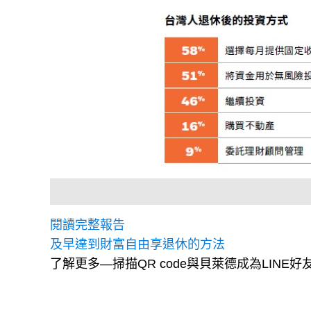
閱讀完整報告
及早達到財富自由享退休的方法
了解更多—掃描QR code與貝萊德成為LINE好