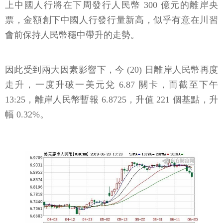
上中國人行將在下周發行人民幣 300 億元的離岸央
票，金額創下中國人行發行量新高，似乎有意在川習
會前保持人民幣穩中帶升的走勢。
因此受到兩大因素影響下，今 (20) 日離岸人民幣再度
走升，一度升破一美元兌 6.87 關卡，而截至下午
13:25，離岸人民幣暫報 6.8725，升值 221 個基點，升
幅 0.32%。