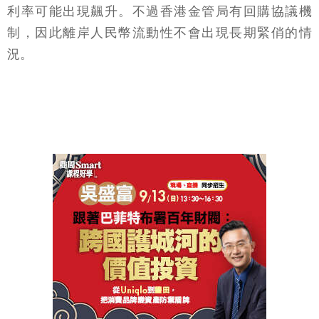
利率可能出現飆升。不過香港金管局有回購協議機
制，因此離岸人民幣流動性不會出現長期緊俏的情
況。