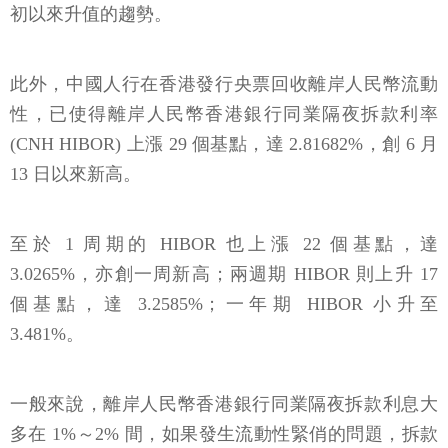
初以來升值的趨勢。
此外，中國人行在香港發行央票回收離岸人民幣流動
性，已使得離岸人民幣香港銀行同業隔夜拆款利率
(CNH HIBOR) 上漲 29 個基點，達 2.81682%，創 6 月
13 日以來新高。
至於 1 周期的 HIBOR 也上漲 22 個基點，達
3.0265%，亦創一周新高；兩週期 HIBOR 則上升 17
個基點，達 3.2585%；一年期 HIBOR 小升至
3.481%。
一般來說，離岸人民幣香港銀行同業隔夜拆款利息大
多在 1%～2% 間，如果發生流動性緊俏的問題，拆款