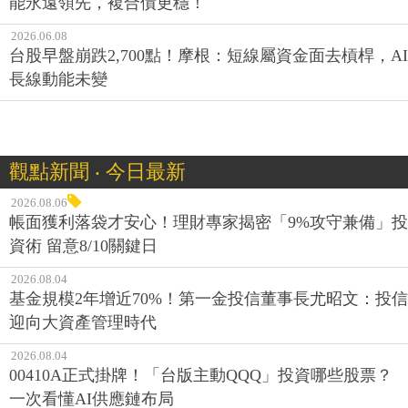
能永遠領先，複合債更穩！
2026.06.08
台股早盤崩跌2,700點！摩根：短線屬資金面去槓桿，AI
長線動能未變
觀點新聞 ‧ 今日最新
2026.08.06
帳面獲利落袋才安心！理財專家揭密「9%攻守兼備」投
資術 留意8/10關鍵日
2026.08.04
基金規模2年增近70%！第一金投信董事長尤昭文：投信
迎向大資產管理時代
2026.08.04
00410A正式掛牌！「台版主動QQQ」投資哪些股票？
一次看懂AI供應鏈布局