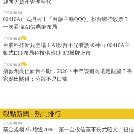
迎向大資產管理時代
2026.08.04
00410A正式掛牌！「台版主動QQQ」投資哪些股票？
一次看懂AI供應鏈布局
2026.08.03
台股科技新兵登場！AI投資不光看護國神山 00410A主
動式ETF布局科技供應鏈 8/3掛牌上市
2026.08.03
指數創高但雜音不斷，2026下半年該追高還是觀望？專
家點出關鍵：分散不是口號
觀點新聞 ‧ 熱門排行
2026.08.04
基金規模2年增近70%！第一金投信董事長尤昭文：投信