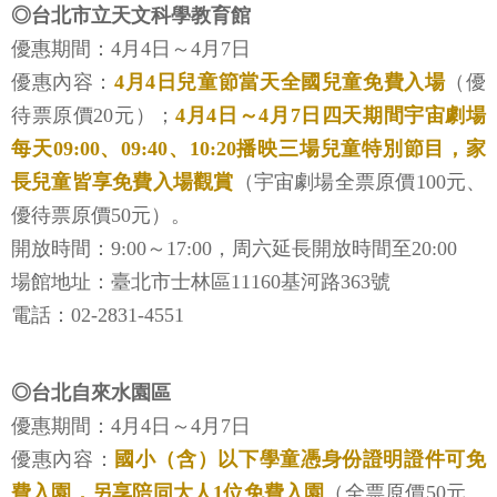
◎台北市立天文科學教育館
優惠期間：4月4日～4月7日
優惠內容：
4月4日兒童節當天全國兒童免費入場
（優
待票原價20元）；
4月4日～4月7日四天期間宇宙劇場
每天09:00、09:40、10:20播映三場兒童特別節目，家
長兒童皆享免費入場觀賞
（宇宙劇場全票原價100元、
優待票原價50元）。
開放時間：9:00～17:00，周六延長開放時間至20:00
場館地址：臺北市士林區11160基河路363號
電話：02-2831-4551
◎台北自來水園區
優惠期間：4月4日～4月7日
優惠內容：
國小（含）以下學童憑身份證明證件可免
費入園，另享陪同大人1位免費入園
（全票原價50元、