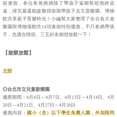
節連假，各位爸爸媽媽除了帶孩子返鄉祭祖慎終追
遠，掃完墓還能趁難得假期帶孩子去主題樂園、博物
館共享親子育樂時光！小編幫大家整理了全台各大遊
樂園與博物場館共14項連假特別優惠，不只爸媽帶孩
子，也適合情侶、三五好友相偕放鬆一下！
【遊樂放鬆】
北部
◎台北市立兒童新樂園
優惠期間：4月4日～4月7日、4月13日～4月14日、4月
20日～4月21日、4月27日～4月28日
優惠內容：
國小（含）以下學生免費入園，外加陪同