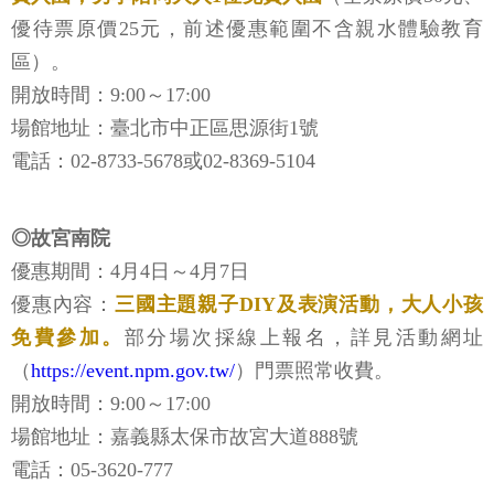
優待票原價25元，前述優惠範圍不含親水體驗教育
區）。
開放時間：9:00～17:00
場館地址：臺北市中正區思源街1號
電話：02-8733-5678或02-8369-5104
◎故宮南院
優惠期間：4月4日～4月7日
優惠內容：
三國主題親子DIY及表演活動，大人小孩
免費參加。
部分場次採線上報名，詳見活動網址
（
https://event.npm.gov.tw/
）門票照常收費。
開放時間：9:00～17:00
場館地址：嘉義縣太保市故宮大道888號
電話：05-3620-777