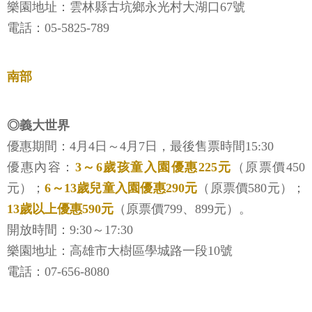
樂園地址：雲林縣古坑鄉永光村大湖口67號
電話：05-5825-789
南部
◎義大世界
優惠期間：4月4日～4月7日，最後售票時間15:30
優惠內容：
3～6歲孩童入園優惠225元
（原票價450
元）；
6～13歲兒童入園優惠290元
（原票價580元）；
13歲以上優惠590元
（原票價799、899元）。
開放時間：9:30～17:30
樂園地址：高雄市大樹區學城路一段10號
電話：07-656-8080