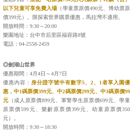
以下兒童可享免費入場
（學童票原價490元、博幼票原
價399元）。限探索世界購票優惠，馬拉灣不適用。
開放時間：9:30～20:00
樂園地址：台中市后里區福容路8號
電話：04-2558-2459
◎劍湖山世界
優惠期間：4月4日～4月7日
優惠內容：
身分證字號中有數字5、2、1者享入園優
惠，中1碼票價399元、中2碼票價299元、中3碼票價99
元
（成人原票價899元、軍警學生原票價699元、學童
原票價599元、樂齡原票價399元、幼童原票價350
元）。
開放時間：9:30～18:30