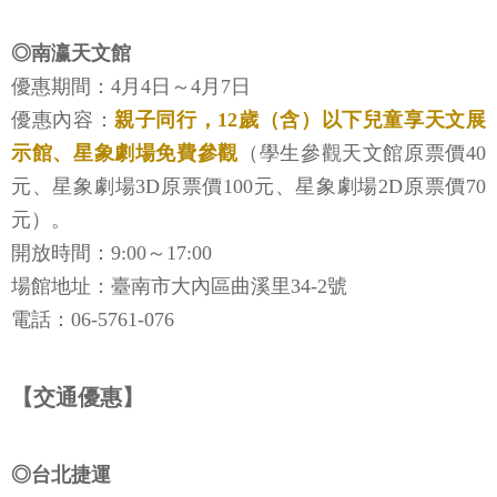
◎南瀛天文館
優惠期間：4月4日～4月7日
優惠內容：
親子同行，12歲（含）以下兒童享天文展
示館、星象劇場免費參觀
（學生參觀天文館原票價40
元、星象劇場3D原票價100元、星象劇場2D原票價70
元）。
開放時間：9:00～17:00
場館地址：臺南市大內區曲溪里34-2號
電話：06-5761-076
【交通優惠】
◎台北捷運