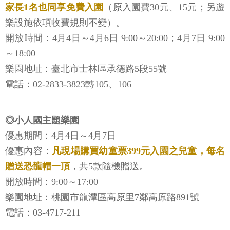
家長1名也同享免費入園
（原入園費30元、15元；另遊
樂設施依項收費規則不變）。
開放時間：4月4日～4月6日 9:00～20:00；4月7日 9:00
～18:00
樂園地址：臺北市士林區承德路5段55號
電話：02-2833-3823轉105、106
◎小人國主題樂園
優惠期間：4月4日～4月7日
優惠內容：
凡現場購買幼童票399元入園之兒童，每名
贈送恐龍帽一頂
，共5款隨機贈送。
開放時間：9:00～17:00
樂園地址：桃園市龍潭區高原里7鄰高原路891號
電話：03-4717-211