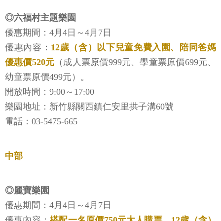
◎六福村主題樂園
優惠期間：4月4日～4月7日
優惠內容：
12歲（含）以下兒童免費入園、陪同爸媽
優惠價520元
（成人票原價999元、學童票原價699元、
幼童票原價499元）。
開放時間：9:00～17:00
樂園地址：新竹縣關西鎮仁安里拱子溝60號
電話：03-5475-665
中部
◎麗寶樂園
優惠期間：4月4日～4月7日
優惠內容：
搭配一名原價750元大人購票，12歲（含）