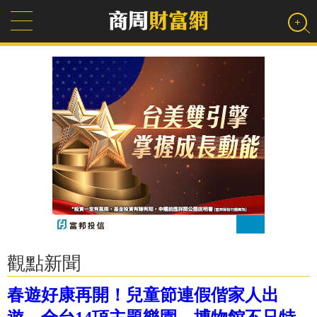
觀點新聞
春遊好康再開！兒童節連假偕家人出