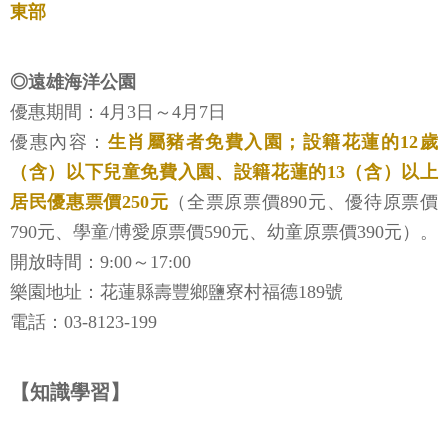
東部
◎遠雄海洋公園
優惠期間：4月3日～4月7日
優惠內容：
生肖屬豬者免費入園；設籍花蓮的12歲
（含）以下兒童免費入園、設籍花蓮的13（含）以上
居民優惠票價250元
（全票原票價890元、優待原票價
790元、學童/博愛原票價590元、幼童原票價390元）。
開放時間：9:00～17:00
樂園地址：花蓮縣壽豐鄉鹽寮村福德189號
電話：03-8123-199
【知識學習】