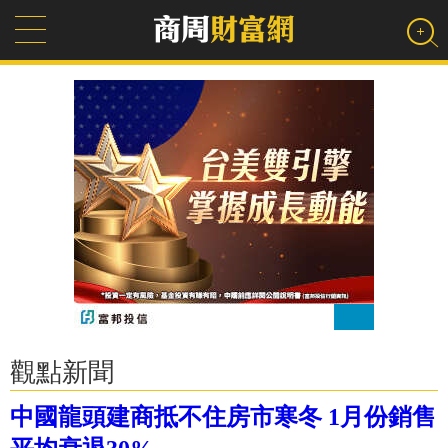
觀點新聞
中國龍頭建商抵不住房市寒冬 1月份銷售