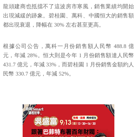
龍頭建商也抵擋不了這波房市寒風，銷售業績均開始
出現減緩的跡象。碧桂園、萬科、中國恒大的銷售額
都出現衰退，降幅在 30% 左右甚至更高。
根據公司公告，萬科一月份銷售額人民幣 488.8 億
元，年減 28%。恒大則是今年 1 月份銷售額達人民幣
431.7 億元，年減 33%，而碧桂園 1 月份銷售金額約人
民幣 330.7 億元，年減 52%。