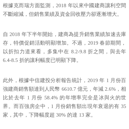
根據克而瑞方面監測，2018 年以來中國建商讓利空間
不斷縮減，但銷售業績及資金回收壓力卻逐漸增大。
自 2018 年下半年開始，建商為提升銷售業績加速去庫
存，特價促銷活動明顯增加。不過，2019 春節期間，
以折扣力道來看，多集中在 8.2-9.8 折之間，與去年
6.4-8.5 折的讓利幅度已明顯下降。
此外，根據中信建投分析報告統計，2019 年 1 月份百
強建商銷售額達到人民幣 6610.7 億元，年減 2.6%，相
比於去年 1 月份 58.4% 的年增率完全是冰與火的世
界。而百強房企中，1 月份銷售額出現年衰退的有 35
家，其中，下降幅度超 30% 的達 13 家。