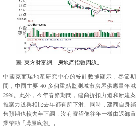
圖: 東方財富網。房地產指數周線。
中國克而瑞地產研究中心的統計數據顯示，春節期
間，中國主要 40 多個重點監測城市房屋供應量年減
29%。此外，今年春節期間，建商折扣力道和新建案
推案力道與相比去年都有所下滑。同時，建商自身銷
售預期也較去年下調，沒有寄望像往年一樣由返鄉置
業帶動「購屋瘋潮」。