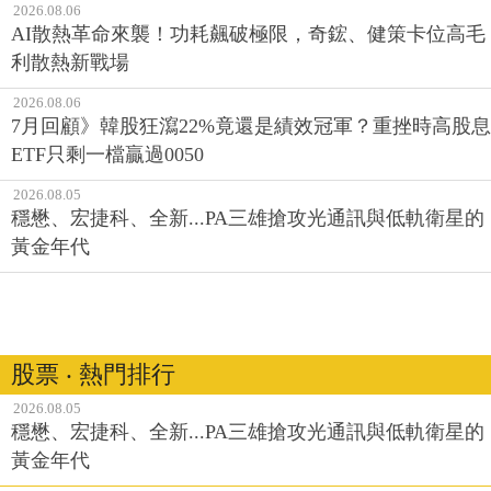
2026.08.06
AI散熱革命來襲！功耗飆破極限，奇鋐、健策卡位高毛
利散熱新戰場
2026.08.06
7月回顧》韓股狂瀉22%竟還是績效冠軍？重挫時高股息
ETF只剩一檔贏過0050
2026.08.05
穩懋、宏捷科、全新...PA三雄搶攻光通訊與低軌衛星的
黃金年代
股票 ‧ 熱門排行
2026.08.05
穩懋、宏捷科、全新...PA三雄搶攻光通訊與低軌衛星的
黃金年代