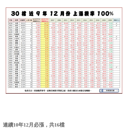
連續10年12月必漲，共16檔