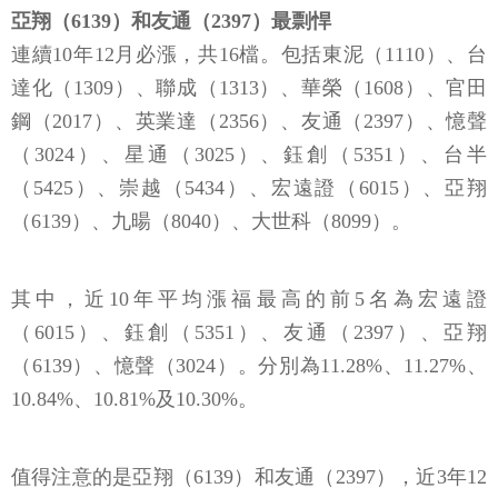
亞翔（6139）和友通（2397）最剽悍
連續10年12月必漲，共16檔。包括東泥（1110）、台
達化（1309）、聯成（1313）、華榮（1608）、官田
鋼（2017）、英業達（2356）、友通（2397）、憶聲
（3024）、星通（3025）、鈺創（5351）、台半
（5425）、崇越（5434）、宏遠證（6015）、亞翔
（6139）、九暘（8040）、大世科（8099）。
其中，近10年平均漲福最高的前5名為宏遠證
（6015）、鈺創（5351）、友通（2397）、亞翔
（6139）、憶聲（3024）。分別為11.28%、11.27%、
10.84%、10.81%及10.30%。
值得注意的是亞翔（6139）和友通（2397），近3年12