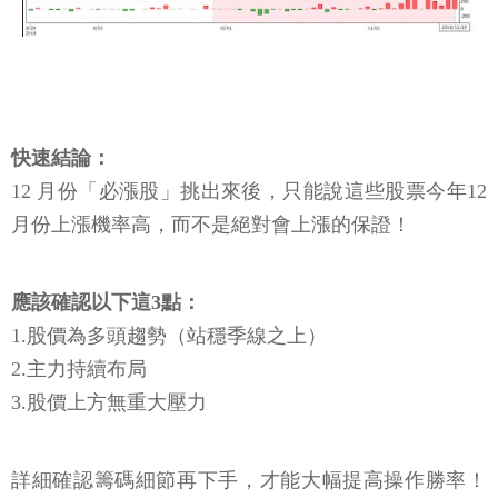
快速結論：
12 月份「必漲股」挑出來後，只能說這些股票今年12
月份上漲機率高，而不是絕對會上漲的保證！
應該確認以下這3點：
1.股價為多頭趨勢（站穩季線之上）
2.主力持續布局
3.股價上方無重大壓力
詳細確認籌碼細節再下手，才能大幅提高操作勝率！