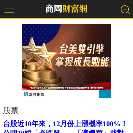
股票
台股近10年來，12月份上漲機率100%！