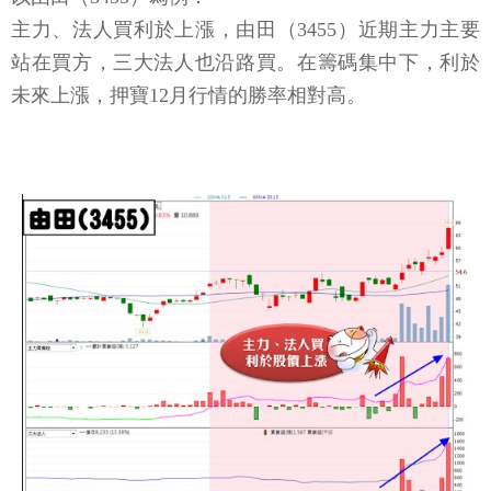
主力、法人買利於上漲，由田（3455）近期主力主要
站在買方，三大法人也沿路買。在籌碼集中下，利於
未來上漲，押寶12月行情的勝率相對高。