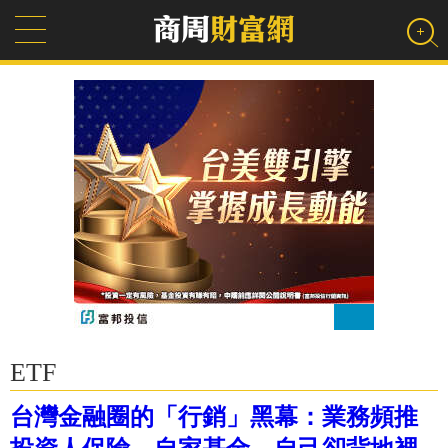
ETF
台灣金融圈的「行銷」黑幕：業務頻推