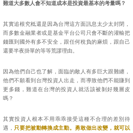
難道大多數人會不知道成本是投資最基本的考量嗎？
其實追根究柢還是因為台灣這方面訊息太少太封閉，
而多數金融業者或是基金平台公司只會不斷的灌輸把
錢匯到國外有多不安全，跟任何稅負的麻煩，跟自己
還要半夜掛單的等等荒謬理由。
因為他們自己也了解，面臨的敵人有多巨大跟難纏，
他們不願看到台灣投資人出走，而導致他們不能賺到
更多錢，難道在台灣的投資人就活該被剝好幾層皮
嗎？
其實投資人根本不用乖乖接受這種不合理的差別待
遇，
只要把被動轉換成主動。勇敢做出改變，就可以