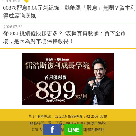
2026.05.03
00878配息0.66元創紀錄！動能跟「股息」無關？資本利
得成最強底氣
2026.07.23
從0050挑績優股賺更多？2表揭真實數據：買下全市
場，是因為對市場保持敬畏！
客戶服務專線：02-2510-8888傳真：02-2503-6989
服務時間：週一至週五09:00~18:00 (例假日除外)
©2015 城邦文化事業股份有限公司隱私權聲明