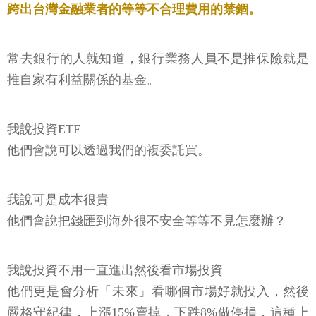
跨出台灣金融業者的等等不合理費用的禁錮。
常去銀行的人就知道，銀行業務人員不是推保險就是
推自家有利益關係的基金。
我說投資ETF
他們會說可以透過我們的複委託買。
我說可是成本很貴
他們會說把錢匯到海外很不安全等等不見怎麼辦？
我說投資不用一直進出然後看市場投資
他們更是會分析「未來」看哪個市場好就投入，然後
嚴格守紀律，上漲15%賣掉，下跌8%做停損，這種上