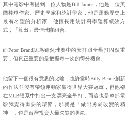
其中電影中有提到一位人物是Bill James，他是一位美
國棒球作家、歷史學家和統計學家，他是運動歷史上
最有名望的分析家，他擅長用統計科學運算績效方
式，「算出」最佳球隊組合。
而Peter Brand認為雖然球賽中的安打跟全壘打固然重
要，但真正重要的是把握每一次的得分機會。
他留下一個很有意思的比喻，也許當時Billy Beane創新
的作法並沒有帶領運動家贏得世界大賽冠軍，但他卻
在MLB體系中打出一支漂亮全壘打，而這也是整部電
影我覺得重要的環節，那就是「做出勇於改變的精
神」，也是台灣投資人最欠缺的勇氣。