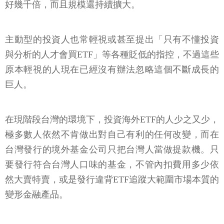
好幾千倍，而且規模還持續擴大。
主動型的投資人也常輕視或甚至提出「只有不懂投資
與分析的人才會買ETF」等各種貶低的指控，不過這些
原本輕視的人現在已經沒有辦法忽略這個不斷成長的
巨人。
在現階段台灣的環境下，投資海外ETF的人少之又少，
極多數人依然不肯做出對自己有利的任何改變，而在
台灣發行的境外基金公司只把台灣人當做提款機。只
要發行符合台灣人口味的基金，不管內扣費用多少依
然大賣特賣，或是發行違背ETF追蹤大範圍市場本質的
變形金融產品。