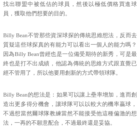
找出聯盟中被低估的球員，然後以極低價格買進球
員，獲取他們想要的目的。
Billy Bean不管那些資深球探的傳統思維想法，反而去
質疑這些球探真的有能力可以看出一個人的能力嗎？
因為Billy Bean曾經也是一位備受期待的新秀，可是最
終也是打不出成績，他認為傳統的思維方式跟直覺已
經不管用了，所以他要用創新的方式帶領球隊。
Billy Bean的想法是：如果可以讓上壘率增加，進而創
造出更多得分機會，讓球隊可以以較大的機率贏球，
不過想當然爾球隊教練當然不能接受他這種偏激的想
法，一再的不願意配合，不過最終還是妥協。