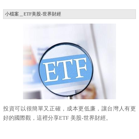
小檔案＿ETF美股-世界財經
投資可以很簡單又正確，成本更低廉，讓台灣人有更
好的國際觀，這裡分享ETF 美股-世界財經。