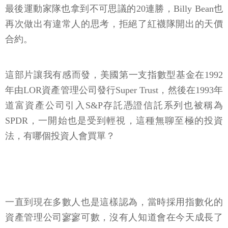
最後運動家隊也拿到不可思議的20連勝，Billy Bean也
再次做出有違常人的思考，拒絕了紅襪隊開出的天價
合約。
這部片讓我有感而發，美國第一支指數型基金在1992
年由LOR資產管理公司發行Super Trust，然後在1993年
道富資產公司引入S&P存託憑證信託系列也被稱為
SPDR，一開始也是受到輕視，這種無聊至極的投資
法，有哪個投資人會買單？
一直到現在多數人也是這樣認為，當時採用指數化的
資產管理公司寥寥可數，沒有人知道會在今天成長了