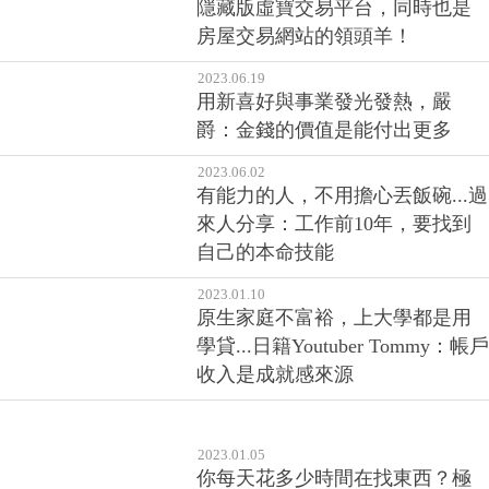
隱藏版虛寶交易平台，同時也是
房屋交易網站的領頭羊！
2023.06.19
用新喜好與事業發光發熱，嚴
爵：金錢的價值是能付出更多
2023.06.02
有能力的人，不用擔心丟飯碗...過
來人分享：工作前10年，要找到
自己的本命技能
2023.01.10
原生家庭不富裕，上大學都是用
學貸...日籍Youtuber Tommy：帳戶
收入是成就感來源
2023.01.05
你每天花多少時間在找東西？極