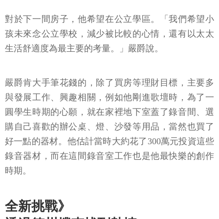
對於下一間房子，他希望在公立學區。「我們希望小
孩未來念公立學校，減少被比較的心情，還有以太太
生活舒適度為最主要的考量。」嚴爵說。
嚴爵肯大手筆花錢的，除了買房等理財目標，主要多
與發展工作、興趣相關，例如他剛進歌壇時，為了一
圓學生時期的心願，就在家裡地下室蓋了錄音間、選
購自己喜歡的辦公桌、燈、沙發等用品，當然也買了
好一點的器材。他估計當時大約花了300萬元投資這些
錄音器材，而在這間錄音室工作也是他最快樂的創作
時期。
全新挑戰》