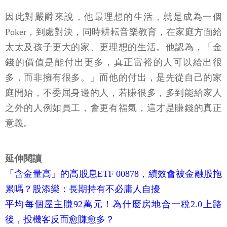
因此對嚴爵來說，他最理想的生活，就是成為一個
Poker，到處對決，同時耕耘音樂教育，在家庭方面給
太太及孩子更大的家、更理想的生活。他認為，「金
錢的價值是能付出更多，真正富裕的人可以給出很
多，而非擁有很多。」而他的付出，是先從自己的家
庭開始，不委屈身邊的人，若賺很多，多到能給家人
之外的人例如員工，會更有福氣，這才是賺錢的真正
意義。
延伸閱讀
「含金量高」的高股息ETF 00878，績效會被金融股拖
累嗎？股添樂：長期持有不必庸人自擾
平均每個屋主賺92萬元！為什麼房地合一稅2.0上路
後，投機客反而愈賺愈多？