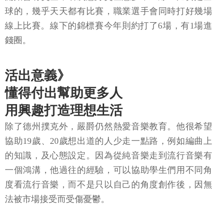
球的，幾乎天天都有比賽，職業選手會同時打好幾場
線上比賽。線下的錦標賽今年則約打了6場，有1場進
錢圈。
活出意義》
懂得付出幫助更多人
用興趣打造理想生活
除了德州撲克外，嚴爵仍然熱愛音樂教育。他很希望
協助19歲、20歲想出道的人少走一點路，例如編曲上
的知識，及心態設定。因為從純音樂走到流行音樂有
一個鴻溝，他過往的經驗，可以協助學生們用不同角
度看流行音樂，而不是只以自己的角度創作後，因無
法被市場接受而受傷憂鬱。