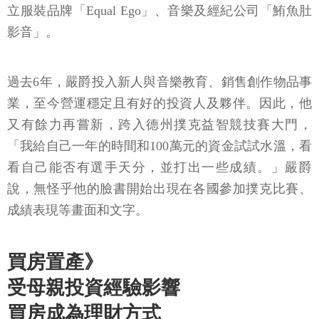
立服裝品牌「Equal Ego」、音樂及經紀公司「鮪魚肚
影音」。
過去6年，嚴爵投入新人與音樂教育、銷售創作物品事
業，至今營運穩定且有好的投資人及夥伴。因此，他
又有餘力再嘗新，跨入德州撲克益智競技賽大門，
「我給自己一年的時間和100萬元的資金試試水溫，看
看自己能否有選手天分，並打出一些成績。」嚴爵
說，無怪乎他的臉書開始出現在各國參加撲克比賽、
成績表現等畫面和文字。
買房置產》
受母親投資經驗影響
買房成為理財方式