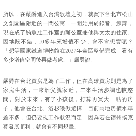
所以，在嚴爵進入台灣歌壇之初，就買下台北市松山
文創園區附近的一間公寓，一開始用於錄音、練舞，
現在成了鮪魚肚工作室的辦公室兼他與太太的住家。
因地段不錯，10多年來增值不少，會不會想賣呢？
「想等國家鐵道博物館在2027年全區整備完成，看有
多少增值空間後再做考慮。」嚴爵說。
嚴爵在台北買房是為了工作，但在高雄買房則是為了
家庭生活，一來離父親家近，二來生活步調也較悠
閒。對於未來，有了小孩後，打算再買大一點的房
子，他會在台北、洛杉磯做選擇，目前兩地房價水準
差不多，但仍要視工作狀況而定，因為若在德州撲克
賽發展順利，就會有不同規畫。