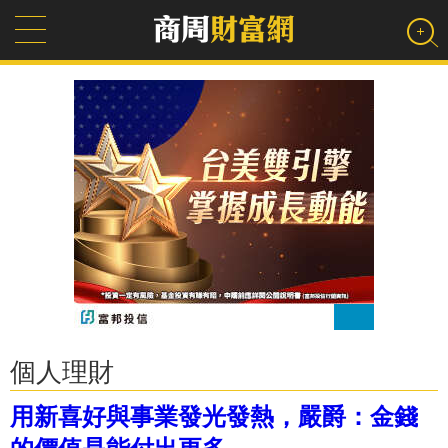
個人理財
用新喜好與事業發光發熱，嚴爵：金錢