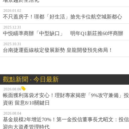
2026.01.02
不只蓋房子！璟都「好生活」搶先卡位航空城新都心
2025.12.31
中悦瞄準商辦「中型缺口」 明年Q1新莊推60坪商辦
2025.10.31
台南捷運藍線核定發展新勢 皇龍開發預先佈局！
觀點新聞 ‧ 今日最新
2026.08.06
帳面獲利落袋才安心！理財專家揭密「9%攻守兼備」投
資術 留意8/10關鍵日
2026.08.04
基金規模2年增近70%！第一金投信董事長尤昭文：投信
迎向大資產管理時代