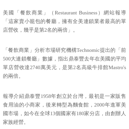
美國「餐飲商業」（Restaurant Business）網站報導
「這家賣小籠包的餐廳，擁有全美連鎖業者最高的單
店營收，幾乎是第2名的兩倍」。
「餐飲商業」分析市場研究機構Technomic提出的「前
500大連鎖餐廳」數據，指出鼎泰豐去年在美國的平均
單店營收達2740萬美元，是第2名高級牛排館Mastro's
的兩倍。
報導介紹鼎泰豐1958年創立於台灣，最初是一家販售
食用油的小商家，後來轉型為麵食館，2000年進軍美
國市場，如今在全球13個國家有180家分店，由創辦人
家族經營。