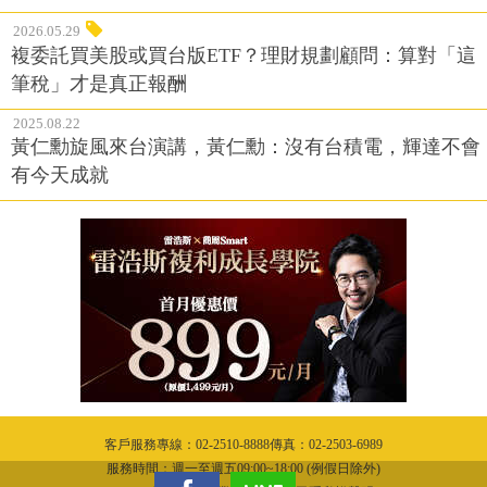
2026.05.29
複委託買美股或買台版ETF？理財規劃顧問：算對「這
筆稅」才是真正報酬
2025.08.22
黃仁勳旋風來台演講，黃仁勳：沒有台積電，輝達不會
有今天成就
客戶服務專線：02-2510-8888傳真：02-2503-6989
服務時間：週一至週五09:00~18:00 (例假日除外)