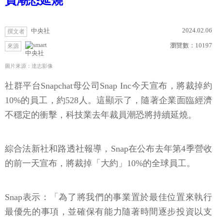
員潮恐延燒
2024.02.06
中央社
撰文者
瀏覽數：
10197
來源
中央社
圖片來源：達志影像
社群平台Snapchat母公司Snap Inc今天宣布，將裁掉約
10%的員工，約528人。這顯示了，隨著企業面臨經濟
不穩定的衝擊，科技業去年裁員潮恐將持續延燒。
綜合法新社和路透社報導，Snap在公布去年第4季營收
的前一天宣布，將裁掉「大約」10%的全球員工。
Snap表示：「為了將我們的事業置於最佳位置來執行
最優先的事項，並確保有能力隨著時間逐步投資以支