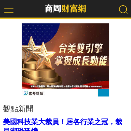
觀點新聞
美國科技業大裁員！居各行業之冠，裁