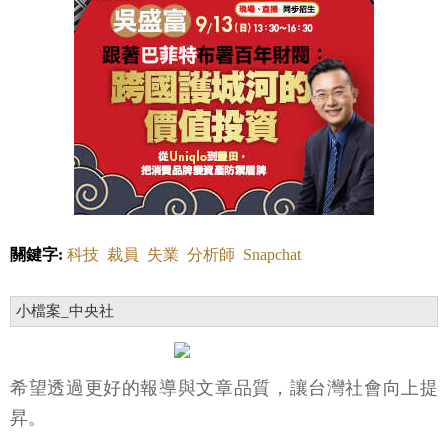
關鍵字:
科技
裁員
失業
分析師
Snapchat
小檔案_中央社
希望透過更好的報導與文章品質，讓台灣社會向上提
昇。