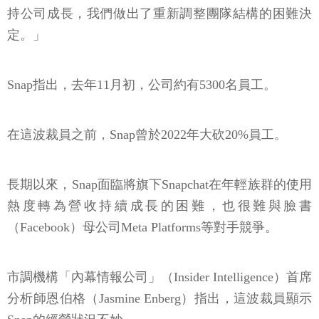
持公司成長，我們做出了重新調整團隊結構的困難決
定。」
Snap指出，去年11月初，公司約有5300名員工。
在這波裁員之前，Snap曾於2022年大砍20%員工。
長期以來，Snap面臨將旗下Snapchat在年輕族群的使用
熱度轉為營收持續成長的困難，也很難與臉書
（Facebook）母公司Meta Platforms等對手競爭。
市調機構「內幕情報公司」（Insider Intelligence）首席
分析師恩伯格（Jasmine Enberg）指出，這波裁員顯示