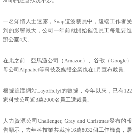
Snap的經營狀況不妙。
一名知情人士透露，Snap這波裁員中，遠端工作者受
到的影響最大，公司一年前就開始催促員工每週要進
辦公室4天。
在此之前，亞馬遜公司（Amazon）、谷歌（Google）
母公司Alphabet等科技及媒體企業也在1月宣布裁員。
根據追蹤網站Layoffs.fyi的數據，今年以來，已有122
家科技公司近3萬2000名員工遭裁員。
人力資源公司Challenger, Gray and Christmas發布的報
告顯示，去年科技業共裁掉16萬8032個工作機會，居