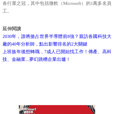
各行業之冠，其中包括微軟（Microsoft）的1萬多名員
工。
延伸閱讀
2030年，誰將搶占世界半導體前8強？親訪各國科技大
廠的40年分析師，點出影響排名的2大關鍵
上班族年後想轉職，7成人已開始找工作！傳產、高科
技、金融業...夢幻跳槽企業出爐！