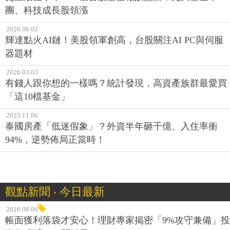
團、科技成長股領漲
2026.06.02
輝達點火AI鏈！美股領軍創高，台股關注AI PC與伺服
器題材
2026.03.03
有錢人跟你想的一樣嗎？統計發現，高資產族群最愛買
「這10檔基金」
2025.11.06
泰國房產「低迷假象」？外資半年砸千億、入住率衝
94%，逆勢佈局正當時！
觀點新聞 ‧ 今日最新
2026.08.06
帳面獲利落袋才安心！理財專家揭密「9%攻守兼備」投