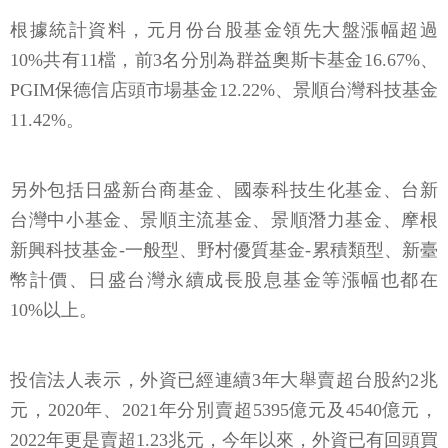
根據統計資料，元月份台股基金領先大盤漲幅超過
10%共有11檔，前3名分別為群益奧斯卡基金16.67%、
PGIM保德信店頭市場基金12.22%、景順台灣科技基金
11.42%。
另外包括日盛新台商基金、國泰科技生化基金、台新
台灣中小基金、景順主流基金、景順潛力基金、摩根
新興科技基金-一般型、野村優質基金-累積類型、新臺
幣計價、日盛台灣永續成長股息基金等漲幅也都在
10%以上。
投信法人表示，外資已經連續3年大舉賣超台股約2兆
元，2020年、2021年分別賣超5395億元及4540億元，
2022年更是賣超1.23兆元，今年以來，外資已有回頭買