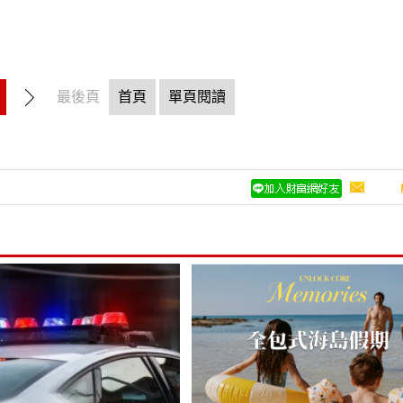
最後頁
首頁
單頁閱讀