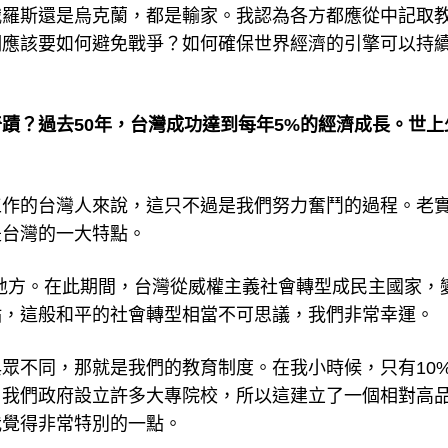
俄羅斯還是烏克蘭，都是輸家。我認為各方都應從中記取
們應該要如何避免戰爭？如何確保世界經濟的引擎可以持
蹟？過去50年，台灣成功達到每年5%的經濟成長。世上
工作的台灣人來說，這只不過是我們努力奮鬥的過程。老
是台灣的一大特點。
的地方。在此期間，台灣從威權主義社會轉型成民主國家，
點，這般和平的社會轉型相當不可思議，我們非常幸運。
眾不同，那就是我們的教育制度。在我小時候，只有10
。我們政府設立許多大專院校，所以這建立了一個相對高
我覺得非常特別的一點。