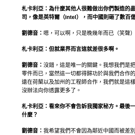
札卡利亞：為什麼其他人很難做出你們製造的晶
司，像是英特爾（Intel），而中國則砸了數
劉德音：
嗯，可以啊，只是晚幾年而已（笑聲
札卡利亞：但就業界而言這就差很多啊。
劉德音：
沒錯，這是唯一的關鍵。我想我們是
零件而已，當然這一切都得歸功於與我們合作的
遠在荷蘭以及加州的工程師合作，我們就是這
沒辦法向你透露更多了。
札卡利亞：看來你不會告訴我獨家秘方。最後
什麼？
劉德音：
我希望我們不會因為鄰近中國而被差