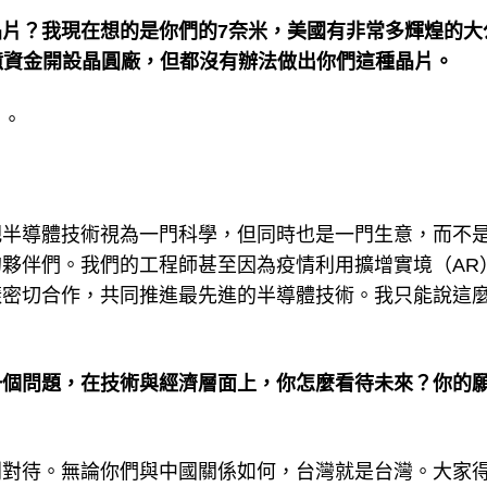
片？我現在想的是你們的7奈米，美國有非常多輝煌的大
百億資金開設晶圓廠，但都沒有辦法做出你們這種晶片。
）。
把半導體技術視為一門科學，但同時也是一門生意，而不
夥伴們。我們的工程師甚至因為疫情利用擴增實境（AR
樣密切合作，共同推進最先進的半導體技術。我只能說這
一個問題，在技術與經濟層面上，你怎麼看待未來？你的
別對待。無論你們與中國關係如何，台灣就是台灣。大家