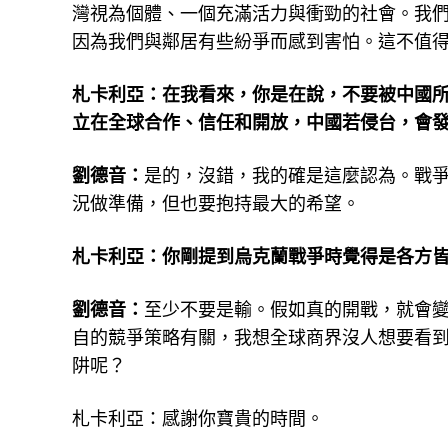
灣視為個體、一個充滿活力與衝勁的社會。我
因為我們與鄰居有些紛爭而感到害怕。這不值
札卡利亞：在我看來，你是在說，不要被中國
立在全球合作、信任和開放，中國若侵台，會
劉德音：
是的，沒錯，我的確是這麼認為。戰
況做準備，但也要抱持最大的希望。
札卡利亞：你剛提到烏克蘭戰爭時覺得是各方
劉德音：
至少不要是輸。假如真的開戰，就會
自的競爭策略有關，我想全球商界沒人想要看
阱呢？
札卡利亞：感謝你寶貴的時間。