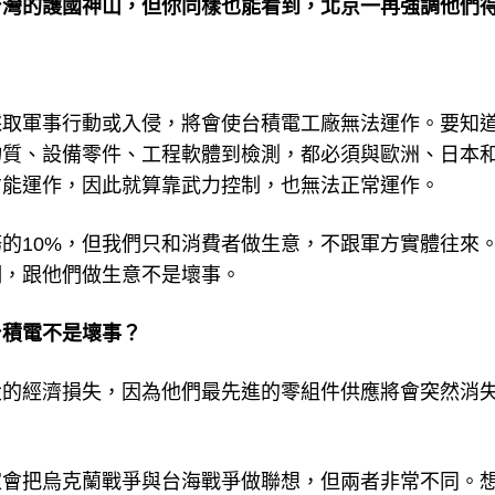
台灣的護國神山，但你同樣也能看到，北京一再強調他們
採取軍事行動或入侵，將會使台積電工廠無法運作。要知
物質、設備零件、工程軟體到檢測，都必須與歐洲、日本
才能運作，因此就算靠武力控制，也無法正常運作。
的10%，但我們只和消費者做生意，不跟軍方實體往來
們，跟他們做生意不是壞事。
台積電不是壞事？
大的經濟損失，因為他們最先進的零組件供應將會突然消
。
家會把烏克蘭戰爭與台海戰爭做聯想，但兩者非常不同。