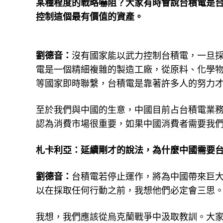
某種程度的戰略嚇阻？大家有時會說台積電是
控制這個最有價值的資產。
劉德音：
沒有國家能以武力控制台積電，一旦
電是一個精細複雜的製造工廠，從原料、化學
等國家即時聯繫，台積電是靠著許多人的努力
至於我們與中國的生意，中國目前占台積電業務
認為消費市場很重要，如果中國消費者需要我
札卡利亞：延續剛才的說法，為什麼中國需要
劉德音：
台積電若停止運作，將為中國帶來巨
以在採取任何行動之前，我想他們必定會三思
我想，我們應該從烏克蘭戰爭中汲取教訓。大