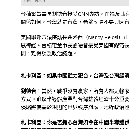
攝影：楊文財
台積電董事長劉德音接受CNN專訪，在論及北
關係如何，台灣就是台灣，希望國際不要只因
美國聯邦眾議院議長裴洛西（Nancy Pelo
感神經。台積電董事長劉德音接受美國有線電視新聞網
問，難得談及政治議題。
札卡利亞：如果中國武力犯台，台灣及台灣經
劉德音：
當然，戰爭沒有贏家，所有人都是輸
方式。雖然半導體產業對台灣整體經濟十分重
侵略將使基於規則的世界秩序崩壞，地緣政治
札卡利亞：你是否擔心台灣如今在中國半導體