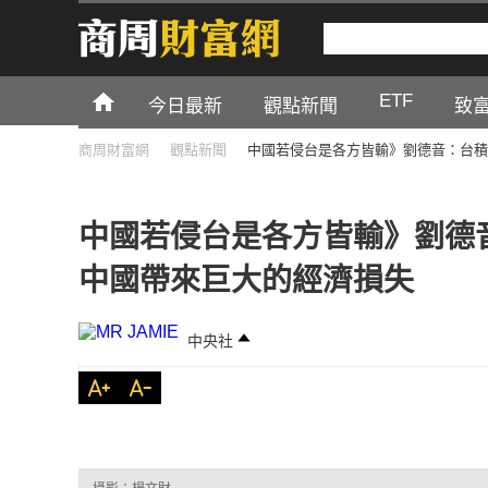
ETF
今日最新
觀點新聞
致
商周財富網
觀點新聞
中國若侵台是各方皆輸》劉德音：台積
中國若侵台是各方皆輸》劉德
中國帶來巨大的經濟損失
中央社