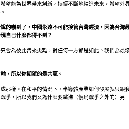
們希望能為世界帶來創新，持續不斷地精進未來，希望外
得。
所說的嚇到了，中國永遠不可能接管台灣經濟，因為台灣
發現自己什麼都得不到？
爭只會為彼此帶來災難，對任何一方都是如此。我們為最
皆輸，所以你期望的是共贏。
變成那樣。在和平的情況下，半導體產業如何發展就只跟
到戰爭，所以我們又為什麼要跳進（俄烏戰爭之外的）另