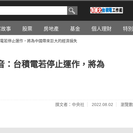
富故事
股票
房地產
基金
個人理財
特別
電若停止運作，將為中國帶來巨大的經濟損失
音：台積電若停止運作，將為
撰文者：中央社
2022.08.02
瀏覽數