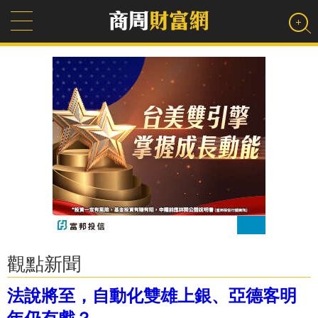
觀點新聞
法說將至，自動化雙雄上銀、亞德客明