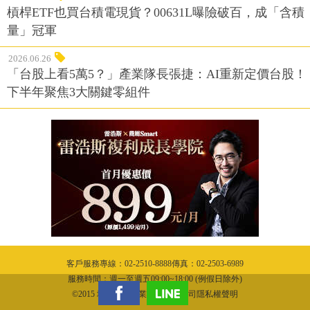
槓桿ETF也買台積電現貨？00631L曝險破百，成「含積
量」冠軍
2026.06.26
「台股上看5萬5？」產業隊長張捷：AI重新定價台股！
下半年聚焦3大關鍵零組件
客戶服務專線：02-2510-8888傳真：02-2503-6989
服務時間：週一至週五09:00~18:00 (例假日除外)
©2015 城邦文化事業股份有限公司隱私權聲明