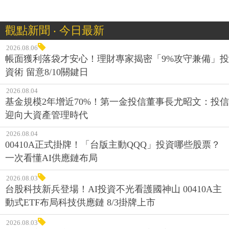
觀點新聞 ‧ 今日最新
2026.08.06
帳面獲利落袋才安心！理財專家揭密「9%攻守兼備」投
資術 留意8/10關鍵日
2026.08.04
基金規模2年增近70%！第一金投信董事長尤昭文：投信
迎向大資產管理時代
2026.08.04
00410A正式掛牌！「台版主動QQQ」投資哪些股票？
一次看懂AI供應鏈布局
2026.08.03
台股科技新兵登場！AI投資不光看護國神山 00410A主
動式ETF布局科技供應鏈 8/3掛牌上市
2026.08.03