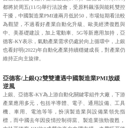
都將於周五(11/5)舉行法說會，受原料飆漲與能耗雙控
干擾，中國製造業PMI連兩月低於50，市場短期看法較
為觀望，不過看好產業自動化升級、歐美經濟復甦與
中、美基礎建設，加上電動車、5G等新應用加持，亞
德客-KY表示，氣動產業需求仍處於向上循環中，上銀
也看好明(2022)年自動化產業持續穩健成長，對產業仍
維持正向主旋律。
亞德客/上銀Q2雙雙遭遇中國製造業PMI放緩
逆風
上銀、亞德客-KY為上游自動化關鍵零組件大廠，下游
產業應用多元，包括半導體、電子、通用設備、工具
機、車用、電池等等，扮演製造業與設備業領先指
標，而中國去年因疫情控制得當、製造業強勁復甦，