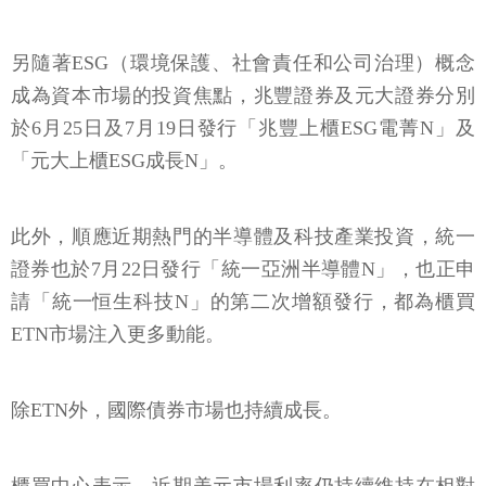
另隨著ESG（環境保護、社會責任和公司治理）概念
成為資本市場的投資焦點，兆豐證券及元大證券分別
於6月25日及7月19日發行「兆豐上櫃ESG電菁N」及
「元大上櫃ESG成長N」。
此外，順應近期熱門的半導體及科技產業投資，統一
證券也於7月22日發行「統一亞洲半導體N」，也正申
請「統一恒生科技N」的第二次增額發行，都為櫃買
ETN市場注入更多動能。
除ETN外，國際債券市場也持續成長。