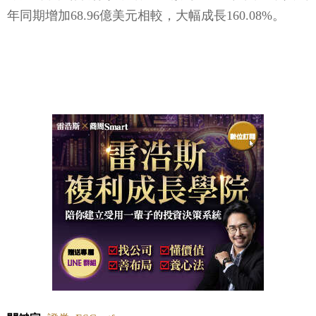
年同期增加68.96億美元相較，大幅成長160.08%。