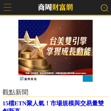
觀點新聞
15檔ETN聚人氣！市場規模與交易量雙