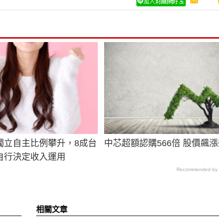
獨立自主比例攀升，8成台
中芯超額認購566倍 股價飆漲
自行決定收入運用
Recommended by
相關文章