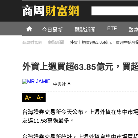
ETF
今日最新
觀點新聞
致
商周財富網
觀點新聞
外資上週買超63.85億元，買超中信金
外資上週買超63.85億元，買
中央社
台灣證券交易所今天公布，上週外資在集中市場買
友達11.58萬張最多。
台灣證券交易所統計，上週外資自集中市場買超最