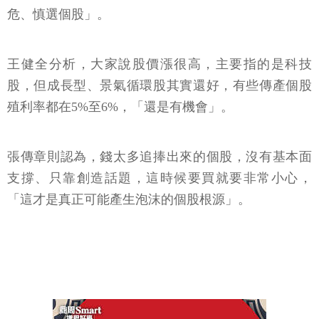
危、慎選個股」。
王健全分析，大家說股價漲很高，主要指的是科技
股，但成長型、景氣循環股其實還好，有些傳產個股
殖利率都在5%至6%，「還是有機會」。
張傳章則認為，錢太多追捧出來的個股，沒有基本面
支撐、只靠創造話題，這時候要買就要非常小心，
「這才是真正可能產生泡沫的個股根源」。