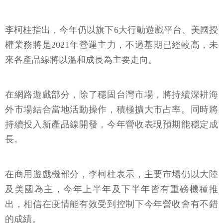
李柯柱指出，今年仍以旗下6大行動遊戲平台、美國授
權業務將是2021年營運主力，不過基期已經較高，未
來各產品線將以溫和成長為主要走向。
在網路遊戲部分，除了穩固台灣市場，將持續深耕海
外市場結合當地活動操作，積極擴大市占率。同時將
持續投入新產品線開發，今年營收表現預期能穩定成
長。
在商用遊戲機部分，李柯柱表示，主要市場仍以大陸
及美國為主，今年上半年及下半年皆有重磅機種推
出，相信在疫情能有效受到控制下今年營收會有不錯
的成績。