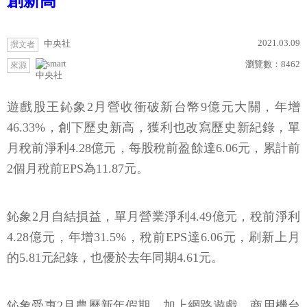
創新高
2021.03.09
中央社
撰文者
瀏覽數：
8462
來源
中央社
遊戲股王鈊象2月營收衝破新台幣9億元大關，年增
46.33%，創下歷史新高，獲利也改寫歷史新紀錄，單
月稅前淨利4.28億元，每股稅前盈餘達6.06元，累計前
2個月稅前EPS為11.87元。
鈊象2月自結損益，單月營業淨利4.49億元，稅前淨利
4.28億元，年增31.5%，稅前EPS達6.06元，刷新上月
的5.81元紀錄，也優於去年同期4.61元。
鈊象受惠2月農曆新年假期，加上網路遊戲、商用機台