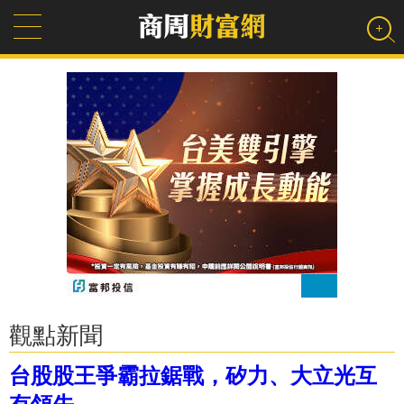
觀點新聞
台股股王爭霸拉鋸戰，矽力、大立光互