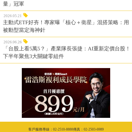
量」冠軍
2026.05.21
主動式ETF好夯！專家曝「核心＋衛星」混搭策略：用
被動型當定海神針
2026.06.26
「台股上看5萬5？」產業隊長張捷：AI重新定價台股！
下半年聚焦3大關鍵零組件
客戶服務專線：02-2510-8888傳真：02-2503-6989