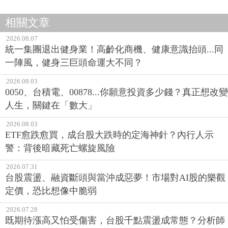
相關文章
2026.08.07
統一集團退出健身業！高齡化商機、健康意識抬頭...同
一陣風，健身三巨頭命運大不同？
2026.08.03
0050、台積電、00878...你願意投資多少錢？真正想改變
人生，關鍵在「數大」
2026.08.03
ETF愈跌愈買，成台股大跌時的定海神針？內行人示
警：背後暗藏死亡螺旋風險
2026.07.31
台股震盪、融資斷頭與當沖成惡夢！市場對AI股的樂觀
定價，恐比想像中脆弱
2026.07.28
既期待漲高又怕受傷害，台股千點震盪成常態？分析師